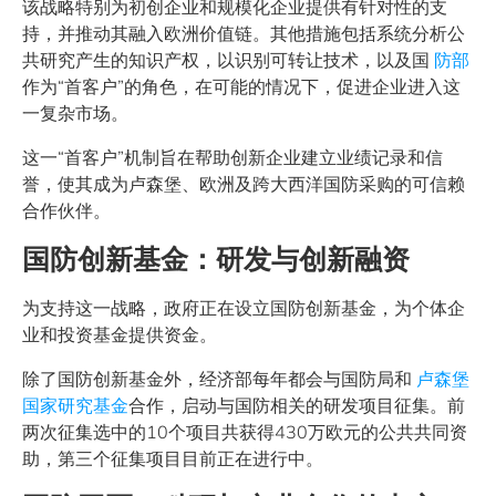
该战略特别为初创企业和规模化企业提供有针对性的支
持，并推动其融入欧洲价值链。其他措施包括系统分析公
共研究产生的知识产权，以识别可转让技术，以及国
防部
作为“首客户”的角色，在可能的情况下，促进企业进入这
一复杂市场。
这一“首客户”机制旨在帮助创新企业建立业绩记录和信
誉，使其成为卢森堡、欧洲及跨大西洋国防采购的可信赖
合作伙伴。
国防创新基金：研发与创新融资
为支持这一战略，政府正在设立国防创新基金，为个体企
业和投资基金提供资金。
除了国防创新基金外，经济部每年都会与国防局和
卢森堡
国家研究基金
合作，启动与国防相关的研发项目征集。前
两次征集选中的10个项目共获得430万欧元的公共共同资
助，第三个征集项目目前正在进行中。