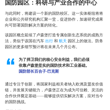
国防园区：科研与产业合作的中心
与此同时，将建设一个新的国防校区。这一实体枢纽将将
企业和公共研究机构汇聚一堂，促进协作，加速研究成果
向可部署国防解决方案的转化。
该园区概念延续了卢森堡打造专属创新生态系统的成熟方
法，类似于该国在汽车
出行
和
航天
园区上的做法。防务
园区的更多细节预计将在未来几个月公布。
为了捍卫我们的核心安全利益，我们必须
依靠卢森堡坚实的国防技术和工业基础。
国防部长百合子·巴克斯
通过专注于创新，将国家利益相关者纳入欧洲及盟友价值
链，并发展关键能力，卢森堡正在为成为可信赖、灵活的
合作伙伴奠定基础——能够提供切实解决方案，应对当今
的国防挑战。