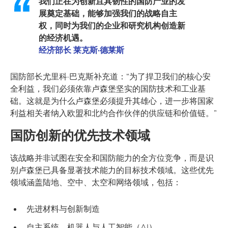
我们正在为创新且具韧性的国防产业的发
展奠定基础，能够加强我们的战略自主
权，同时为我们的企业和研究机构创造新
的经济机遇。
经济部长 莱克斯·德莱斯
国防部长尤里科·巴克斯补充道：“为了捍卫我们的核心安
全利益，我们必须依靠卢森堡坚实的国防技术和工业基
础。这就是为什么卢森堡必须提升其雄心，进一步将国家
利益相关者纳入欧盟和北约合作伙伴的供应链和价值链。”
国防创新的优先技术领域
该战略并非试图在安全和国防能力的全方位竞争，而是识
别卢森堡已具备显著技术能力的目标技术领域。这些优先
领域涵盖陆地、空中、太空和网络领域，包括：
先进材料与创新制造
自主系统、机器人与人工智能（AI）