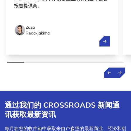
报告提供商。
Zuza
Reda-Jakima
简化从卢森堡
通过我们的 CROSSROADS 新闻通
讯获取最新资讯
每月在您的收件箱中获取来自卢森堡的最新商业、经济和创