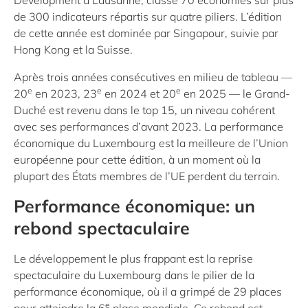
Development à Lausanne, classe 70 économies sur plus
de 300 indicateurs répartis sur quatre piliers. L’édition
de cette année est dominée par Singapour, suivie par
Hong Kong et la Suisse.
Après trois années consécutives en milieu de tableau —
e
e
e
20
en 2023, 23
en 2024 et 20
en 2025 — le Grand-
Duché est revenu dans le top 15, un niveau cohérent
avec ses performances d’avant 2023. La performance
économique du Luxembourg est la meilleure de l’Union
européenne pour cette édition, à un moment où la
plupart des États membres de l’UE perdent du terrain.
Performance économique: un
rebond spectaculaire
Le développement le plus frappant est la reprise
spectaculaire du Luxembourg dans le pilier de la
performance économique, où il a grimpé de 29 places
e