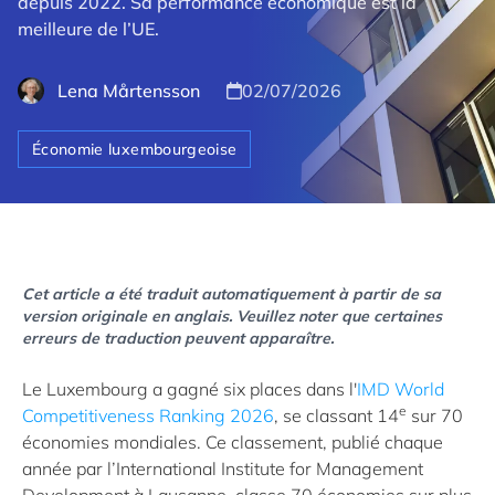
depuis 2022. Sa performance économique est la
meilleure de l’UE.
Lena Mårtensson
02/07/2026
Économie luxembourgeoise
Cet article a été traduit automatiquement à partir de sa
version originale en anglais. Veuillez noter que certaines
erreurs de traduction peuvent apparaître.
Le Luxembourg a gagné six places dans l'
IMD World
e
Competitiveness Ranking 2026
, se classant 14
sur 70
économies mondiales. Ce classement, publié chaque
année par l’International Institute for Management