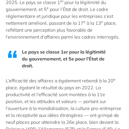
er
2025. Le pays se classe 1
pour la légitimité du
e
gouvernement, et 5
pour l’État de droit. Le cadre
réglementaire et juridique pour les entreprises s’est
e
e
nettement amélioré, passant de la 17
à la 13
place,
reflétant une perception plus favorable de
l’environnement d’affaires parmi les cadres interrogés.
Le pays se classe 1er pour la légitimité
du gouvernement, et 5e pour l’État de
droit.
e
L’efficacité des affaires a également rebondi à la 20
place, égalant le résultat du pays en 2022. La
productivité et l’efficacité sont montées à la 11e
position, et les attitudes et valeurs — portant sur
l’ouverture à la mondialisation, la culture pro-entreprise
et la réceptivité aux idées étrangères — ont grimpé de
neuf places pour atteindre la 26e place, bien devant la
e
e
e