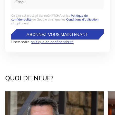
Ce site est protégé par reCAPTCHA et les
Politique de
confidentialité
de Google ainsi que les
Conditions d'utilisation
s'appliquent.
ABONNEZ-VOUS MAINTENANT
Lisez notre
politique de confidentialité
QUOI DE NEUF?