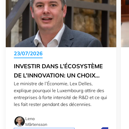
23/07/2026
INVESTIR DANS L’ÉCOSYSTÈME
DE L’INNOVATION: UN CHOIX
Le ministre de l’Économie, Lex Delles,
STRATÉGIQUE
explique pourquoi le Luxembourg attire des
entreprises à forte intensité de R&D et ce qui
les fait rester pendant des décennies.
Lena
Mårtensson