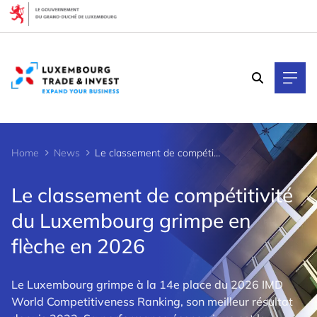
Cookies management panel
Home
News
Le classement de compétitivité du Luxembourg grimpe en flèche en 2026
Le classement de compétitivité
du Luxembourg grimpe en
flèche en 2026
Le Luxembourg grimpe à la 14e place du 2026 IMD
World Competitiveness Ranking, son meilleur résultat