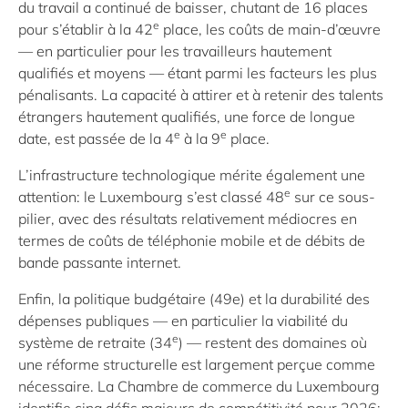
du travail a continué de baisser, chutant de 16 places
e
pour s’établir à la 42
place, les coûts de main-d’œuvre
— en particulier pour les travailleurs hautement
qualifiés et moyens — étant parmi les facteurs les plus
pénalisants. La capacité à attirer et à retenir des talents
étrangers hautement qualifiés, une force de longue
e
e
date, est passée de la 4
à la 9
place.
L’infrastructure technologique mérite également une
e
attention: le Luxembourg s’est classé 48
sur ce sous-
pilier, avec des résultats relativement médiocres en
termes de coûts de téléphonie mobile et de débits de
bande passante internet.
Enfin, la politique budgétaire (49e) et la durabilité des
dépenses publiques — en particulier la viabilité du
e
système de retraite (34
) — restent des domaines où
une réforme structurelle est largement perçue comme
nécessaire. La Chambre de commerce du Luxembourg