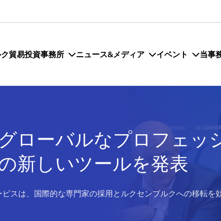
ルク貿易投資事務所
ニュース&メディア
イベント
当事
グローバルなプロフェッ
の新しいツールを発表
ービスは、国際的な専門家の採用とルクセンブルクへの移転を