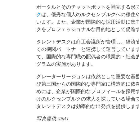
ポータルとそのチャットボットを補完する形
ク
は、優秀な個人のルクセンブルクへの移住
います。また、企業が国際的な採用活動に集
クをプロフェッショナルな目的地として促進
タレントデスクは商工会議所が管理し、経済
くの機関パートナーと連携して運営していま
て、国際的な専門職の配偶者の職業的・社会
グラムの実施があります。
グレーターリージョンは依然として重要な基
び第三国からの国際的な専門家に構造的に依
めには、企業が国際的なプロフィールを採用
けのルクセンブルクの求人を探している場合
タレントデスクは効率的な出発点を提供しま
写真提供:©MT