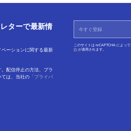
ースレターで最新情
このサイトは reCAPTCHA によっ
ノベーションに関する最新
約
が適用されます。
す。配信停止の方法、プラ
いては、当社の
「プライバ