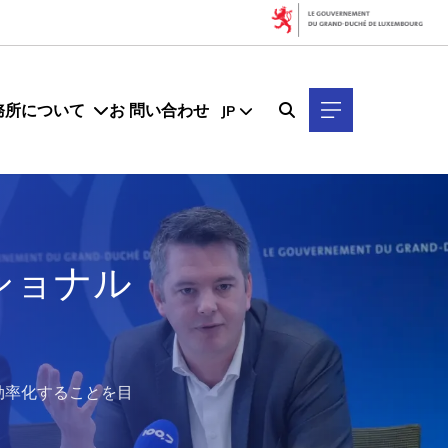
務所について
お 問い合わせ
JP
ショナル
効率化することを目