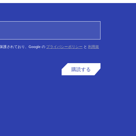
て保護されており、Google の
プライバシーポリシー
と
利用規
購読する