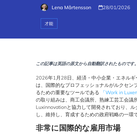
Lena Mårtensson
28/01/2026
才能
この記事は英語の原文から自動翻訳されたものです
2026年1月28日、経済・中小企業・エネ
は、国際的なプロフェッショナルがルクセン
るための重要なツールである
「Work in Luxe
の取り組みは、商工会議所、熟練工芸工会議所
Luxinnovationと協力して開発されて
し、維持し、育成するための政府戦略の一環
非常に国際的な雇用市場