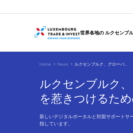
Cookies management panel
世界各地の ルクセンブ
Home
News
ルクセンブルク、グローバルなプロフェッショナルを惹きつけるための新しいツールを発表
ルクセンブルク、
を惹きつけるため
新しいデジタルポータルと対面サポートサ
指しています。