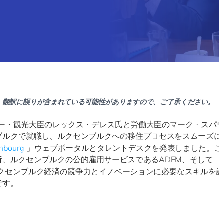
。翻訳に誤りが含まれている可能性がありますので、ご了承ください。
ルギー・観光大臣のレックス・デレス氏と労働大臣のマーク・スパ
ブルクで就職し、ルクセンブルクへの移住プロセスをスムーズ
mbourg
」ウェブポータルとタレントデスクを発表しました。
、ルクセンブルクの公的雇用サービスであるADEM、そして
おり、ルクセンブルク経済の競争力とイノベーションに必要なスキルを
です。