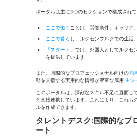
ポータルは主に3つのセクションで構成されて
ここで働く
ことは、労働条件、キャリア
ここで暮ら
し、ルクセンブルクでの生活
「スタート
」では、外国人としてルクセ
を提供しています
また、国際的なプロフェッショナル向けの
移
動を支援する実用的な情報が豊富な雇用
主ツ
このポータルは、深刻なスキル不足に直面し
と直接連携しています。これにより、これら
ルを作成できます。
タレントデスク:国際的なプ
ート