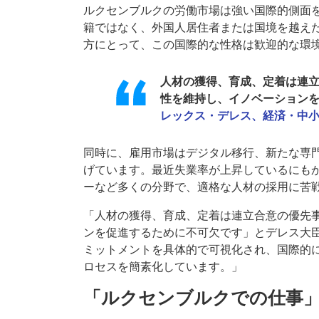
ルクセンブルクの労働市場は強い国際的側面
籍ではなく、外国人居住者または国境を越え
方にとって、この国際的な性格は歓迎的な環
人材の獲得、育成、定着は連
性を維持し、イノベーション
レックス・デレス、経済・中
同時に、雇用市場はデジタル移行、新たな専
げています。最近失業率が上昇しているにもか
ーなど多くの分野で、適格な人材の採用に苦
「人材の獲得、育成、定着は連立合意の優先
ンを促進するために不可欠です」とデレス大
ミットメントを具体的で可視化され、国際的
ロセスを簡素化しています。」
「ルクセンブルクでの仕事」