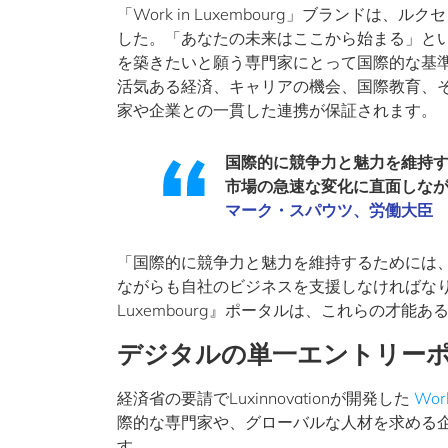
「Work in Luxembourg」ブランド
した。「あなたの未来はここから始まる」と
を築きたいと願う専門家にとって国際的な基
活気ある経済、キャリアの機会、国際教育、
家や企業との一貫した連携が保証されます。
国際的に競争力と魅力を維持
市場の急速な変化に直面しな
マーク・スパウツ、労働大臣
「国際的に競争力と魅力を維持するためには
ながらも自社のビジネスを支援しなければなりま
Luxembourg』ポータルは、これらの才
デジタルの単一エントリー
経済省の要請でLuxinnovationが開発した
Work
際的な専門家や、グローバルな人材を求める
す。