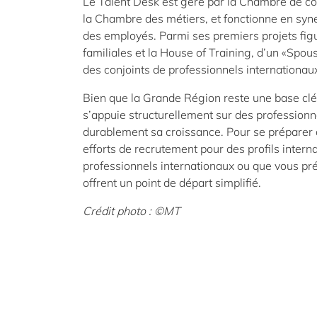
Le Talent Desk est géré par la Chambre de com
la Chambre des métiers, et fonctionne en syn
des employés. Parmi ses premiers projets figu
familiales et la House of Training, d’un «Spou
des conjoints de professionnels internationau
Bien que la Grande Région reste une base clé,
s’appuie structurellement sur des professionne
durablement sa croissance. Pour se préparer à l
efforts de recrutement pour des profils inte
professionnels internationaux ou que vous prép
offrent un point de départ simplifié.
Crédit photo : ©MT