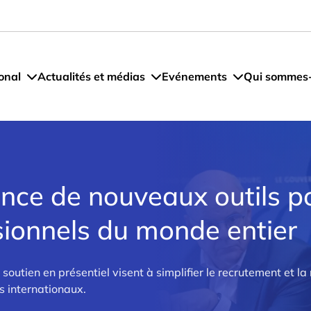
onal
Actualités et médias
Evénements
Qui sommes
nce de nouveaux outils p
ssionnels du monde entier
soutien en présentiel visent à simplifier le recrutement et la 
s internationaux.