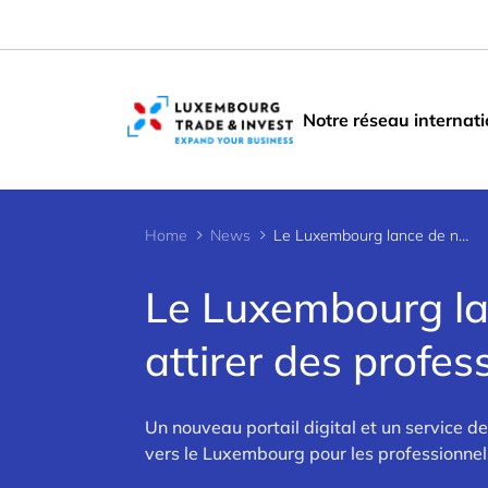
Cookies management panel
Notre réseau internati
Home
News
Le Luxembourg lance de nouveaux outils pour attirer des professionnels du monde entier
Le Luxembourg la
attirer des profe
Un nouveau portail digital et un service de 
vers le Luxembourg pour les professionnel