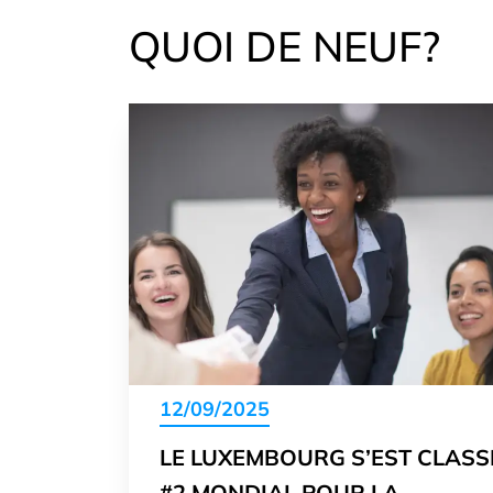
QUOI DE NEUF?
12/09/2025
LE LUXEMBOURG S’EST CLASS
#2 MONDIAL POUR LA