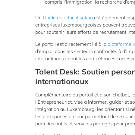
compris l’immigration, la recherche d’emplo
Un
Guide de relocalisation
est également dispo
entreprises luxembourgeoises peuvent trouv
pour soutenir leurs efforts de recrutement inte
Le portail est directement lié à la
plateforme 
d’emploi dans les secteurs confrontés à d’im
internationaux dont les compétences correspon
Talent Desk: Soutien person
internationaux
Complémentaire au portail et à son chatbot, l
l’Entrepreneuriat, vise à informer, guider et so
intégration au Luxembourg, les orientant si né
les entreprises en leur permettant de se concen
parti des outils et services partagés pour p