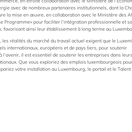
merce, en étroite collaboration avec le Ministère de l’Écono
ergie avec de nombreux partenaires institutionnels, dont la C
re la mise en œuvre, en collaboration avec le Ministère des Af
se Programme» pour faciliter l’intégration professionnelle et so
x, favorisant ainsi leur établissement à long terme au Luxemb
 les réalités du marché du travail actuel exigent que le Luxe
ls internationaux, européens et de pays tiers, pour soutenir
’avenir, il est essentiel de soutenir les entreprises dans leur
rnationaux. Que vous exploriez des emplois luxembourgeois pou
ariez votre installation au Luxembourg, le portail et le Talen