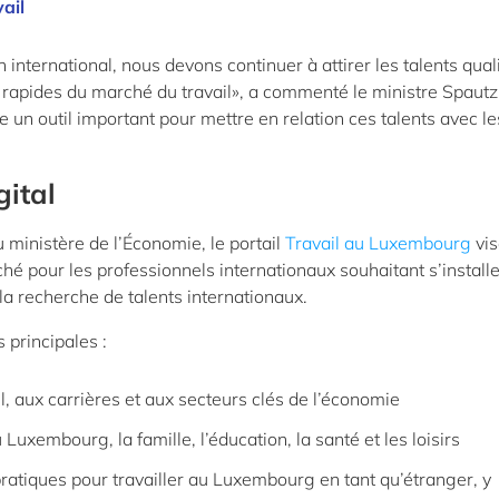
ail
an international, nous devons continuer à attirer les talents quali
 rapides du marché du travail», a commenté le ministre Spautz
un outil important pour mettre en relation ces talents avec le
gital
ministère de l’Économie, le portail
Travail au Luxembourg
vis
hé pour les professionnels internationaux souhaitant s’install
la recherche de talents internationaux.
s principales :
il, aux carrières et aux secteurs clés de l’économie
 Luxembourg, la famille, l’éducation, la santé et les loisirs
 pratiques pour travailler au Luxembourg en tant qu’étranger, y