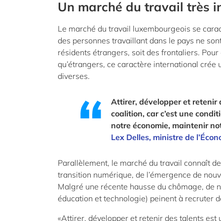
Un marché du travail très i
Le marché du travail luxembourgeois se caract
des personnes travaillant dans le pays ne son
résidents étrangers, soit des frontaliers. Pou
qu’étrangers, ce caractère international crée
diverses.
Attirer, développer et retenir
coalition, car c’est une condi
notre économie, maintenir not
Lex Delles, ministre de l’Éco
Parallèlement, le marché du travail connaît 
transition numérique, de l’émergence de nouve
Malgré une récente hausse du chômage, de nom
éducation et technologie) peinent à recruter d
«Attirer, développer et retenir des talents est 