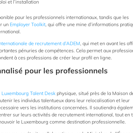
i et l’installation
nible pour les professionnels internationaux, tandis que les
er un
Employer Toolkit
, qui offre une mine d’informations prati
rnational.
internationale de recrutement d’ADEM
, qui met en avant les of
portantes pénuries de compétences. Cela permet aux professio
dent à ces professions de créer leur profil en ligne.
nalisé pour les professionnels
e
Luxembourg Talent Desk
physique, situé près de la Maison d
utenir les individus talentueux dans leur relocalisation et leur
cessaire vers les institutions concernées. Il soutiendra égale
trer sur leurs activités de recrutement international, tout en t
romouvoir le Luxembourg comme destination professionnelle.