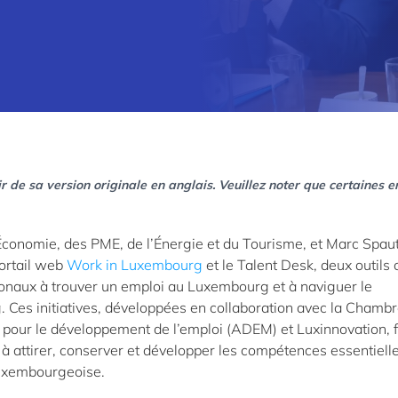
r de sa version originale en anglais. Veuillez noter que certaines e
’Économie, des PME, de l’Énergie et du Tourisme, et Marc Spaut
portail web
Work in Luxembourg
et le Talent Desk, deux outils 
ionaux à trouver un emploi au Luxembourg et à naviguer le
es initiatives, développées en collaboration avec la Chambr
pour le développement de l’emploi (ADEM) et Luxinnovation, 
à attirer, conserver et développer les compétences essentielle
 luxembourgeoise.