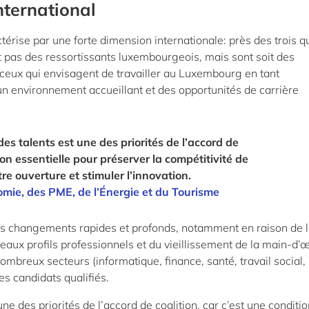
nternational
érise par une forte dimension internationale: près des trois q
t pas des ressortissants luxembourgeois, mais sont soit des
r ceux qui envisagent de travailler au Luxembourg en tant
 un environnement accueillant et des opportunités de carrière
 des talents est une des priorités de l’accord de
tion essentielle pour préserver la compétitivité de
re ouverture et stimuler l’innovation.
nomie, des PME, de l’Énergie et du Tourisme
des changements rapides et profonds, notamment en raison de 
aux profils professionnels et du vieillissement de la main-d’
breux secteurs (informatique, finance, santé, travail social,
es candidats qualifiés.
une des priorités de l’accord de coalition, car c’est une conditi