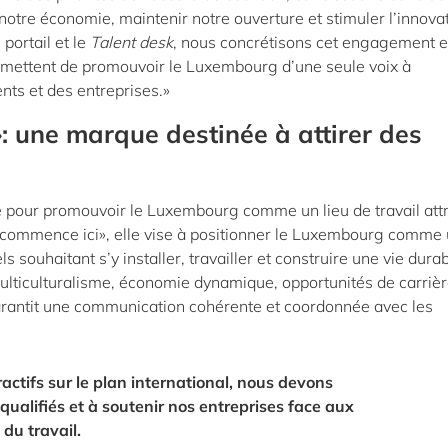
 notre économie, maintenir notre ouverture et stimuler l’innovat
portail et le
Talent desk
, nous concrétisons cet engagement 
 permettent de promouvoir le Luxembourg d’une seule voix à
lents et des entreprises.»
: une marque destinée à attirer des
pour promouvoir le Luxembourg comme un lieu de travail attra
ir commence ici», elle vise à positionner le Luxembourg comme
 souhaitant s’y installer, travailler et construire une vie durabl
multiculturalisme, économie dynamique, opportunités de carrièr
l garantit une communication cohérente et coordonnée avec les
ractifs sur le plan international, nous devons
s qualifiés et à soutenir nos entreprises face aux
du travail.