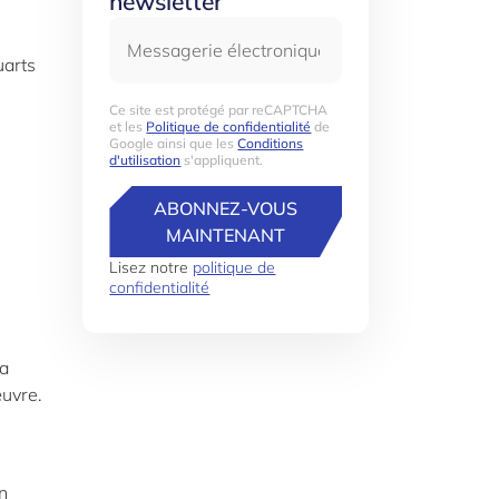
newsletter
Messagerie électronique
uarts
Ce site est protégé par reCAPTCHA
et les
Politique de confidentialité
de
Google ainsi que les
Conditions
d'utilisation
s'appliquent.
ABONNEZ-VOUS
MAINTENANT
Lisez notre
politique de
confidentialité
la
œuvre.
on