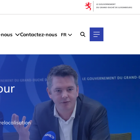
-nous
Contactez-nous
FR
our
relocalisation