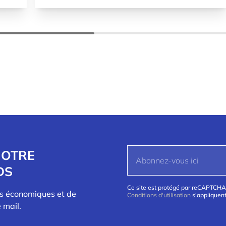
NOTRE
DS
Ce site est protégé par reCAPTCHA
és économiques et de
Conditions d'utilisation
s'appliquent
 mail.