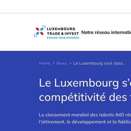
Cookies management panel
Notre réseau internati
Home
News
Le Luxembourg s’est classé #2 mondial pour la compétitivité des talents
Le Luxembourg s’e
compétitivité des 
Le classement mondial des talents IMD ré
l’attirement, le développement et la fidéli