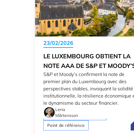
23/02/2026
LE LUXEMBOURG OBTIENT LA
NOTE AAA DE S&P ET MOODY’
S&P et Moody’s confirment la note de
premier plan du Luxembourg avec des
perspectives stables, invoquant la solidité
institutionnelle, la résilience économique 
le dynamisme du secteur financier.
Lena
Économie luxembourgeoise
Mårtensson
L
Point de référence