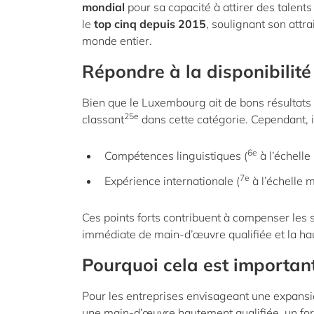
mondial
pour sa capacité à attirer des talen
le
top cinq depuis 2015
, soulignant son attr
monde entier.
Répondre à la disponibilité
Bien que le Luxembourg ait de bons résultats d
25e
classant
dans cette catégorie. Cependant, il
6e
Compétences linguistiques (
à l’échelle
7e
Expérience internationale (
à l’échelle 
Ces points forts contribuent à compenser les s
immédiate de main-d’œuvre qualifiée et la hau
Pourquoi cela est important
Pour les entreprises envisageant une expansi
une main-d’œuvre hautement qualifiée, un for