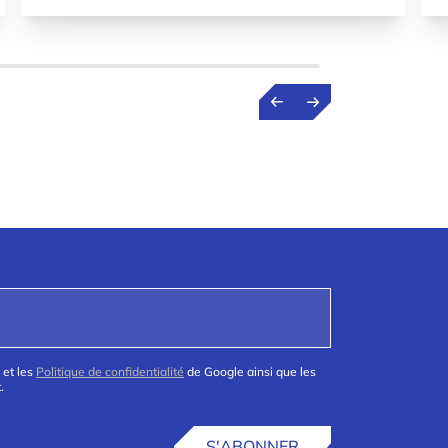
 et les
Politique de confidentialité
de Google ainsi que les
.
S'ABONNER