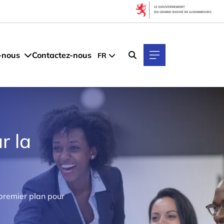
-nous
Contactez-nous
FR
r la
premier plan pour