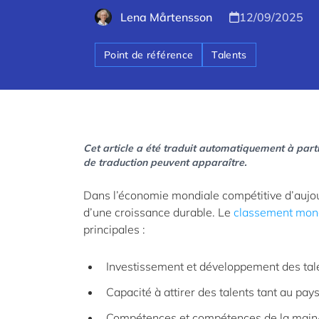
Lena Mårtensson
12/09/2025
Point de référence
Talents
Cet article a été traduit automatiquement à parti
de traduction peuvent apparaître.
Dans l’économie mondiale compétitive d’aujour
d’une croissance durable. Le
classement mond
principales :
Investissement et développement des tal
Capacité à attirer des talents tant au pays
Compétences et compétences de la main