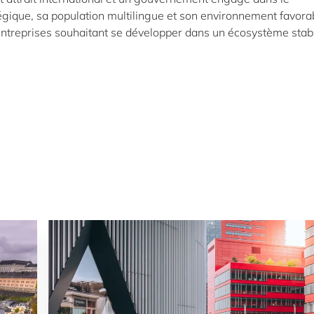
égique, sa population multilingue et son environnement favora
 entreprises souhaitant se développer dans un écosystème stab