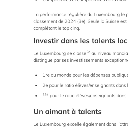
La performance régulière du Luxembourg le 
classement de 2024 (3e). Seule la Suisse est
complétant le top cinq.
Investir dans les talents lo
2e
Le Luxembourg se classe
au niveau mondial
distingue par ses investissements exceptionnel
1re au
monde pour les dépenses publique
2e pour
le ratio élèves/enseignants dans
11e
pour le ratio élèves/enseignants dans
Un aimant à talents
Le Luxembourg excelle également dans l’attra