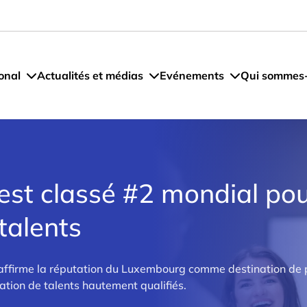
onal
Actualités et médias
Evénements
Qui sommes
st classé #2 mondial pou
talents
affirme la réputation du Luxembourg comme destination de 
sation de talents hautement qualifiés.