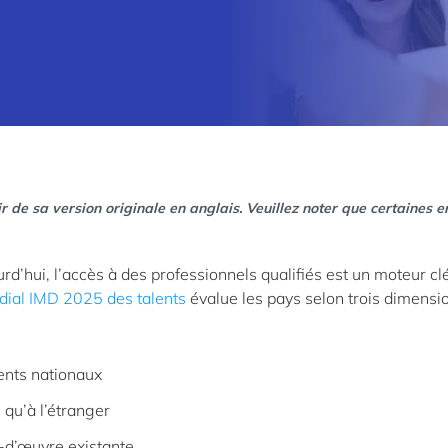
r de sa version originale en anglais. Veuillez noter que certaines e
d’hui, l’accès à des professionnels qualifiés est un moteur cl
ial IMD 2025 des talents
évalue les pays selon trois dimensi
ents nationaux
 qu’à l’étranger
-d’œuvre existante