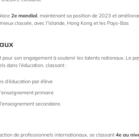
place
2e mondial
, maintenant sa position de 2023 et améliora
 mieux classée, avec l’Islande, Hong Kong et les Pays-Bas
caux
 pour son engagement à soutenir les talents nationaux. Le pa
s dans l’éducation, classant :
s d’éducation par élève
 l’enseignement primaire
 l’enseignement secondaire.
ction de professionnels internationaux, se classant
4e au niv