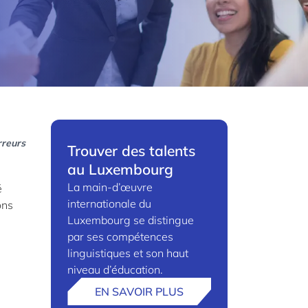
rreurs
Trouver des talents
au Luxembourg
La main-d’œuvre
é
internationale du
ons
Luxembourg se distingue
par ses compétences
linguistiques et son haut
niveau d’éducation.
EN SAVOIR PLUS