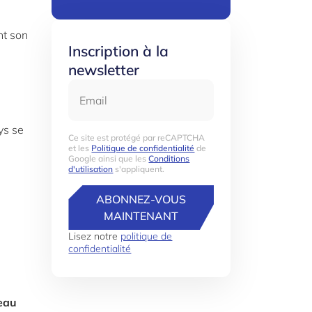
nt son
Inscription à la
newsletter
Email
ys se
Ce site est protégé par reCAPTCHA
et les
Politique de confidentialité
de
Google ainsi que les
Conditions
d'utilisation
s'appliquent.
ABONNEZ-VOUS
MAINTENANT
Lisez notre
politique de
confidentialité
eau