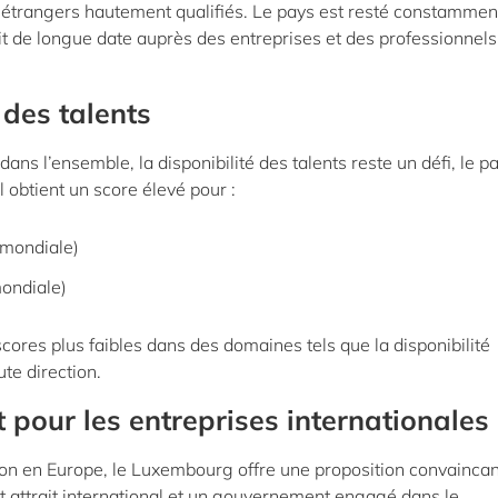
ts étrangers hautement qualifiés. Le pays est resté constamme
ait de longue date auprès des entreprises et des professionnels
 des talents
ans l’ensemble, la disponibilité des talents reste un défi, le p
 obtient un score élevé pour :
 mondiale)
mondiale)
cores plus faibles dans des domaines tels que la disponibilité
te direction.
 pour les entreprises internationales
on en Europe, le Luxembourg offre une proposition convaincan
t attrait international et un gouvernement engagé dans le