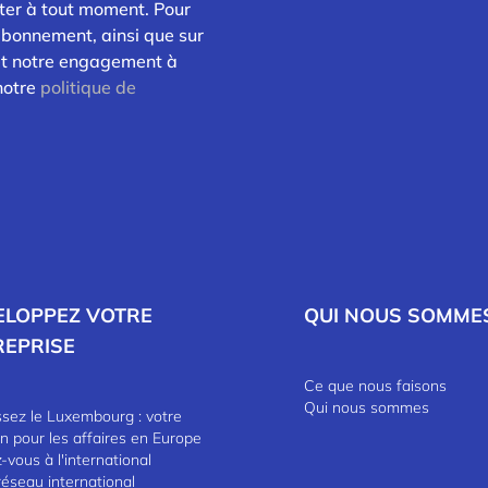
ter à tout moment. Pour
abonnement, ainsi que sur
 et notre engagement à
 notre
politique de
ELOPPEZ VOTRE
QUI NOUS SOMME
REPRISE
Ce que nous faisons
Qui nous sommes
ssez le Luxembourg : votre
in pour les affaires en Europe
vous à l'international
réseau international