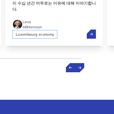
이 수십 년간 머무르는 이유에 대해 이야기합니
다.
Lena
Mårtensson
urg 2nd most welcoming country for expats in 2026
혁신 생태계에 
Luxembourg economy