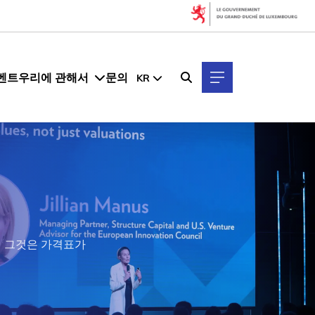
벤트
우리에 관해서
문의
KR
s에게 그것은 가격표가