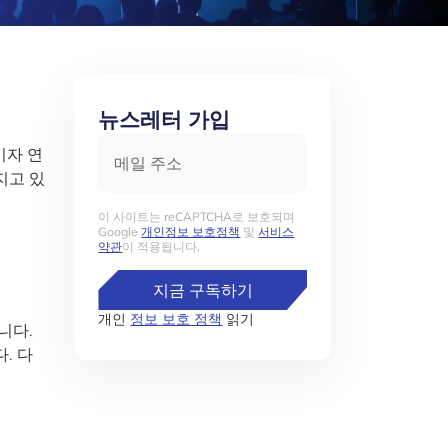
뉴스레터 가입
메일 주소
이자 연
지고 있
이 사이트는 reCAPTCHA로 보호되며
Google
개인정보 보호정책
및
서비스
약관
이 적용됩니다.
지금 구독하기
개인
정보 보호 정책
읽기
니다.
. 다