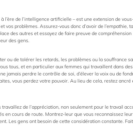
à l’ère de l’intelligence artificielle – est une extension de vous
et vos problèmes. Assurez-vous donc d’avoir de l’empathie, ta
 place des autres et essayez de faire preuve de compréhension
leur des gens.
pter ou de tolérer les retards, les problèmes ou la souffrance s
ous tous, et en particulier aux femmes qui travaillent dans des
 jamais perdre le contrôle de soi, d’élever la voix ou de fond
ites, vous perdez votre pouvoir. Au lieu de cela, restez ancré 
ravaillez de l’appréciation, non seulement pour le travail acc
yés en cours de route. Montrez-leur que vous reconnaissez leur
rent. Les gens ont besoin de cette considération constante. Fai