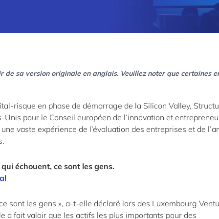
r de sa version originale en anglais. Veuillez noter que certaines e
ital-risque en phase de démarrage de la Silicon Valley, Struct
ts-Unis pour le Conseil européen de l’innovation et entrepreneu
une vaste expérience de l’évaluation des entreprises et de l’a
s.
 qui échouent, ce sont les gens.
al
 ce sont les gens », a-t-elle déclaré lors des Luxembourg Vent
 a fait valoir que les actifs les plus importants pour des