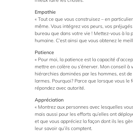
mieux faire les choses.
Empathie
« Tout ce que vous construisez – en particulier 
même. Vous intégrez vos peurs, vos préjugés 
bureau que dans votre vie ! Mettez-vous à la
humaine. C’est ainsi que vous obtenez le meil
Patience
« Pour moi, la patience est la capacité d’acce
mettre en colère ou s’énerver. Mon conseil à v
hiérarchies dominées par les hommes, est de ne
larmes. Pourquoi? Parce que lorsque vous le fa
répondez avec autorité.
Appréciation
« Montrez aux personnes avec lesquelles vous t
mais aussi pour les efforts qu’elles ont déplo
et que vous appréciez la façon dont ils les gè
leur savoir qu’ils comptent.