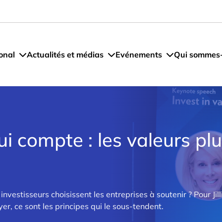
onal
Actualités et médias
Evénements
Qui sommes
ui compte : les valeurs pl
nvestisseurs choisissent les entreprises à soutenir ? Pour Ji
yer, ce sont les principes qui le sous-tendent.