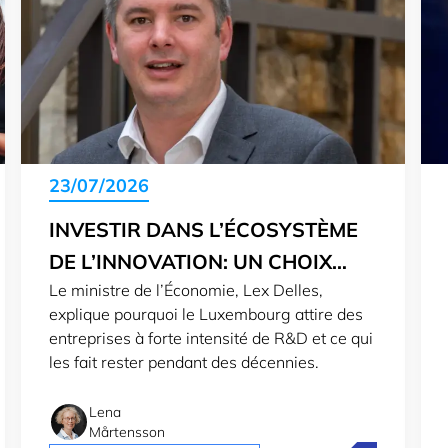
23/07/2026
INVESTIR DANS L’ÉCOSYSTÈME
DE L’INNOVATION: UN CHOIX
Le ministre de l’Économie, Lex Delles,
STRATÉGIQUE
explique pourquoi le Luxembourg attire des
entreprises à forte intensité de R&D et ce qui
les fait rester pendant des décennies.
Lena
Mårtensson