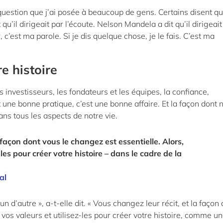
question que j’ai posée à beaucoup de gens. Certains disent qu’
u’il dirigeait par l’écoute. Nelson Mandela a dit qu’il dirigeait
c’est ma parole. Si je dis quelque chose, je le fais. C’est ma
e histoire
s investisseurs, les fondateurs et les équipes, la confiance,
 une bonne pratique, c’est une bonne affaire. Et la façon dont 
ns tous les aspects de notre vie.
 façon dont vous le changez est essentielle. Alors,
les pour créer votre histoire – dans le cadre de la
al
n d’autre », a-t-elle dit. « Vous changez leur récit, et la façon
 vos valeurs et utilisez-les pour créer votre histoire, comme u