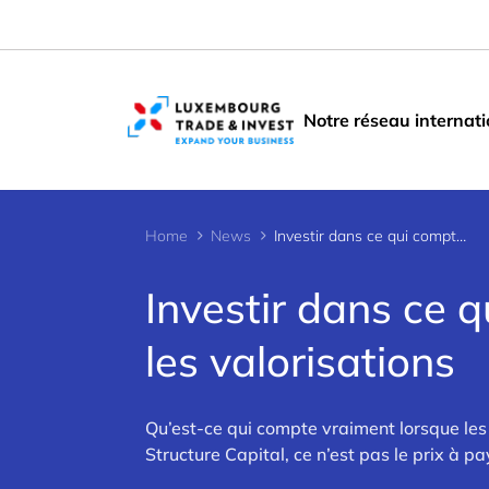
Cookies management panel
Notre réseau internati
Home
News
Investir dans ce qui compte : les valeurs plutôt que les valorisations
Investir dans ce q
les valorisations
Qu’est-ce qui compte vraiment lorsque les i
Structure Capital, ce n’est pas le prix à pa