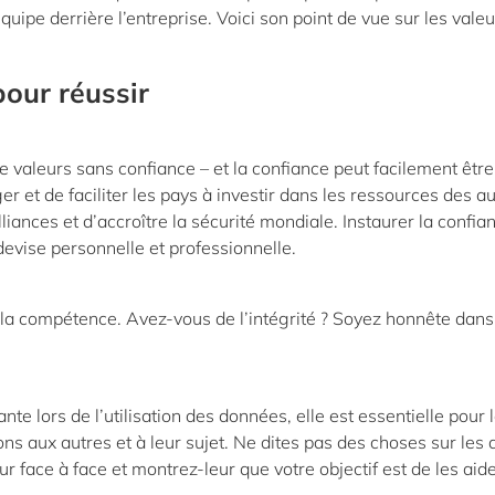
quipe derrière l’entreprise. Voici son point de vue sur les vale
our réussir
e valeurs sans confiance – et la confiance peut facilement être
r et de faciliter les pays à investir dans les ressources des a
alliances et d’accroître la sécurité mondiale. Instaurer la confia
 devise personnelle et professionnelle.
e la compétence. Avez-vous de l’intégrité ? Soyez honnête dans
e lors de l’utilisation des données, elle est essentielle pour 
ons aux autres et à leur sujet. Ne dites pas des choses sur les 
eur face à face et montrez-leur que votre objectif est de les aid