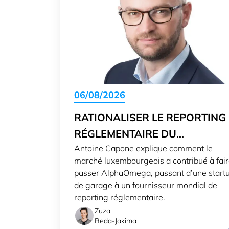
06/08/2026
RATIONALISER LE REPORTING
RÉGLEMENTAIRE DU
Antoine Capone explique comment le
LUXEMBOURG VERS LE MOND
marché luxembourgeois a contribué à fai
passer AlphaOmega, passant d’une start
de garage à un fournisseur mondial de
reporting réglementaire.
Zuza
Reda-Jakima