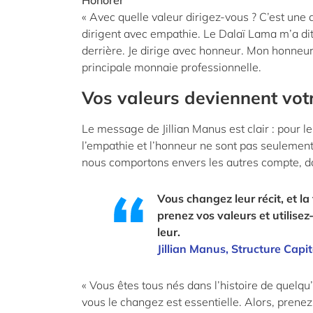
Honorer
« Avec quelle valeur dirigez-vous ? C’est une 
dirigent avec empathie. Le Dalaï Lama m’a dit q
derrière. Je dirige avec honneur. Mon honneur, 
principale monnaie professionnelle.
Vos valeurs deviennent votr
Le message de Jillian Manus est clair : pour le
l’empathie et l’honneur ne sont pas seulement
nous comportons envers les autres compte, da
Vous changez leur récit, et la
prenez vos valeurs et utilisez-
leur.
Jillian Manus, Structure Capit
« Vous êtes tous nés dans l’histoire de quelqu’u
vous le changez est essentielle. Alors, prenez