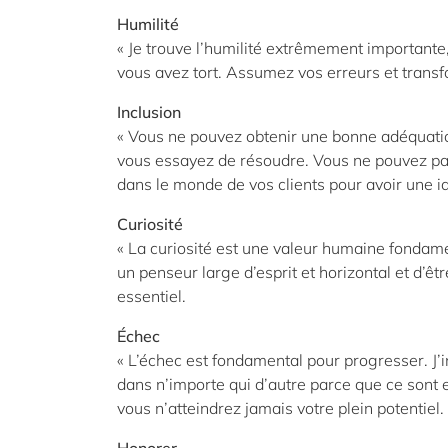
Humilité
« Je trouve l’humilité extrêmement importante,
vous avez tort. Assumez vos erreurs et trans
Inclusion
« Vous ne pouvez obtenir une bonne adéquati
vous essayez de résoudre. Vous ne pouvez pa
dans le monde de vos clients pour avoir une id
Curiosité
« La curiosité est une valeur humaine fondamen
un penseur large d’esprit et horizontal et d’ê
essentiel.
Échec
« L’échec est fondamental pour progresser. J’in
dans n’importe qui d’autre parce que ce sont e
vous n’atteindrez jamais votre plein potentiel.