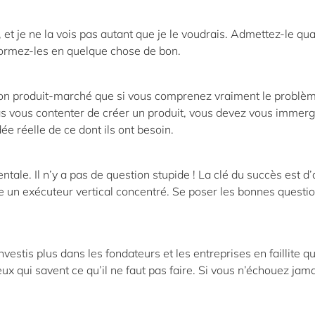
 et je ne la vois pas autant que je le voudrais. Admettez-le qu
formez-les en quelque chose de bon.
on produit-marché que si vous comprenez vraiment le problè
s vous contenter de créer un produit, vous devez vous immer
ée réelle de ce dont ils ont besoin.
tale. Il n’y a pas de question stupide ! La clé du succès est d’
tre un exécuteur vertical concentré. Se poser les bonnes questi
vestis plus dans les fondateurs et les entreprises en faillite q
ux qui savent ce qu’il ne faut pas faire. Si vous n’échouez jama