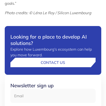
goals.”
Photo credits: © Léna Le Roy / Silicon Luxembourg
Looking for a place to develop AI
solutions?
Explore how Luxembourg's ecosystem can help
you move forward.
CONTACT US
Newsletter sign up
Email