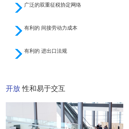
广泛的
双重征税协定
网络
有利的
间接劳动力成本
有利的
进出口法规
开放
性和易于交互