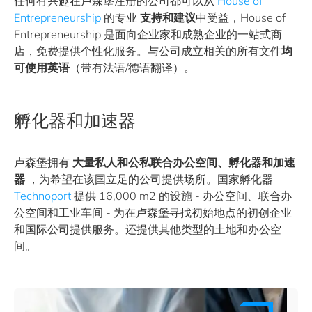
任何有兴趣在卢森堡注册的公司都可以从
House of
Entrepreneurship
的专业
支持和建议
中受益，House of
Entrepreneurship 是面向企业家和成熟企业的一站式商
店，免费提供个性化服务。与公司成立相关的所有文件
均
可使用英语
（带有法语/德语翻译）。
孵化器和加速器
卢森堡拥有
大量私人和公私联合办公空间、孵化器和加速
器
，为希望在该国立足的公司提供场所。国家孵化器
Technoport
提供 16,000 m2 的设施 - 办公空间、联合办
公空间和工业车间 - 为在卢森堡寻找初始地点的初创企业
和国际公司提供服务。还提供其他类型的土地和办公空
间。