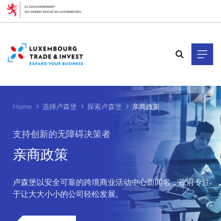
Cookies management panel
Home
选择卢森堡
探索卢森堡
亲商政策
支持创新的无障碍决策者
亲商政策
>
卢森堡以安全可靠的跨境商业活动中心而闻名，政府专注
于让大大小小的公司轻松发展。