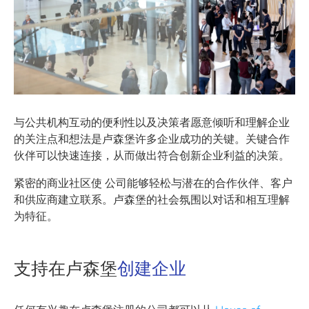
与公共机构互动的便利性
以及
决策者愿意倾听和理解企业
的关注点和想法
是卢森堡许多企业成功的关键。关键合作
伙伴可以快速连接，从而做出符合创新企业利益的决策。
紧密的商业社区使
公司能够轻松与潜在的合作伙伴、客户
和供应商建立联系
。卢森堡的社会氛围以对话和相互理解
为特征。
支持在卢森堡
创建企业