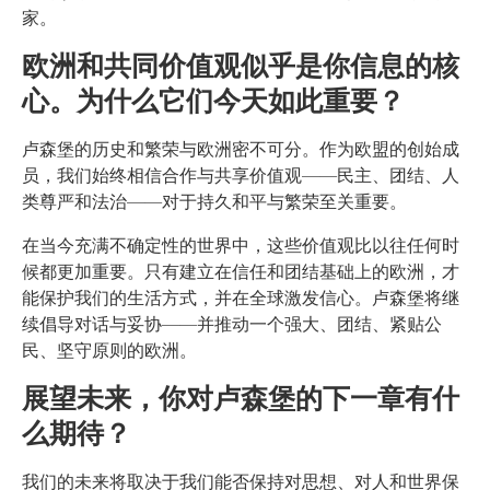
家。
欧洲和共同价值观似乎是你信息的核
心。为什么它们今天如此重要？
卢森堡的历史和繁荣与欧洲密不可分。作为欧盟的创始成
员，我们始终相信合作与共享价值观——民主、团结、人
类尊严和法治——对于持久和平与繁荣至关重要。
在当今充满不确定性的世界中，这些价值观比以往任何时
候都更加重要。只有建立在信任和团结基础上的欧洲，才
能保护我们的生活方式，并在全球激发信心。卢森堡将继
续倡导对话与妥协——并推动一个强大、团结、紧贴公
民、坚守原则的欧洲。
展望未来，你对卢森堡的下一章有什
么期待？
我们的未来将取决于我们能否保持对思想、对人和世界保