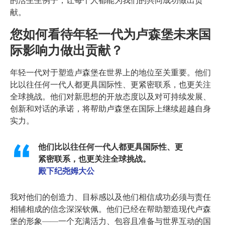
的活生生例子，让每个人都能为我们的共同成功做出贡
献。
您如何看待年轻一代为卢森堡未来国
际影响力做出贡献？
年轻一代对于塑造卢森堡在世界上的地位至关重要。他们
比以往任何一代人都更具国际性、更紧密联系，也更关注
全球挑战。他们对新思想的开放态度以及对可持续发展、
创新和对话的承诺，将帮助卢森堡在国际上继续超越自身
实力。
他们比以往任何一代人都更具国际性、更
紧密联系，也更关注全球挑战。
殿下纪尧姆大公
我对他们的创造力、目标感以及他们相信成功必须与责任
相辅相成的信念深深钦佩。他们已经在帮助塑造现代卢森
堡的形象——一个充满活力、包容且准备与世界互动的国