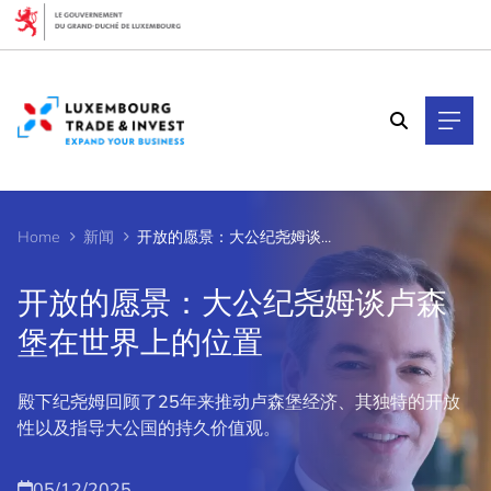
Cookies management panel
Home
新闻
开放的愿景：大公纪尧姆谈卢森堡在世界上的位置
开放的愿景：大公纪尧姆谈卢森
堡在世界上的位置
殿下纪尧姆回顾了25年来推动卢森堡经济、其独特的开放
性以及指导大公国的持久价值观。
05/12/2025