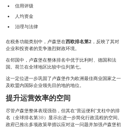
信用评级
人均资金
治理与法律
在税务功能类别中，卢森堡在
西欧排名第2
，反映了其对
企业和投资者的竞争激烈财政环境。
在邻国中，卢森堡在整体排名中优于比利时、德国和法
国。荷兰在全球地区比较中位列第七。
这一定位进一步巩固了卢森堡作为欧洲最佳商业国家之一
及欧盟内国际企业领先目的地的地位。
提升运营效率的空间
尽管卢森堡整体表现强劲，但其在“营运便利”支柱中的排
名（全球排名第38）显示出进一步简化行政流程的空间。
政府已推出多项政策举措以应对这一问题并加强卢森堡初