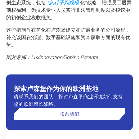
创生态系统，包括
“从种子到规模
化”战略、增强员工股票
期权福利、为技术专业人员实行非法管理制度以及拟议中
的初创企业税收抵免。
这些措施旨在简化在卢森堡建立和扩展业务的公司流程，
补充该国在治理、数字基础设施和资本获取方面的现有优
势。
图片来源：Luxinnovation/Sabino Parente
探索卢森堡作为你的欧洲基地
请联系我们的团队，探讨卢森堡商业环境如何支持
您的欧洲增长战略。
联系我们