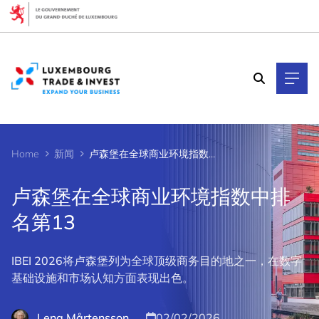
Cookies management panel
Home
新闻
卢森堡在全球商业环境指数中排名第13
卢森堡在全球商业环境指数中排
名第13
IBEI 2026将卢森堡列为全球顶级商务目的地之一，在数字
基础设施和市场认知方面表现出色。
Lena Mårtensson
02/02/2026