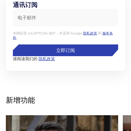
通讯订阅
电子邮件
本网站受 reCAPTCHA 保护，并适用 Google
隐私政策
和
服务条
款
。
立即订阅
请阅读我们的
隐私政策
新增功能