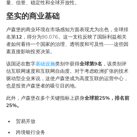
量、信誉、稳定性和全球开放性。
坚实的商业基础
卢森堡的商业环境在市场感知方面表现尤为出色，全球排
名第
12
，得分为90.076。这一支柱反映了国际利益相关
者如何看待一个国家的治理、透明度和可及性——这些因
素直接影响投资决策。
该国还在数字
基础设施
类别中获得
全球第9名
，该类别评
估互联网速度和互联网自由度。对于考虑欧洲扩张的技术
驱动型企业来说，这使卢森堡成为高度互联的运营中心，
也是投资卢森堡者的吸引目的地。
此外，卢森堡在多个关键指标上跻身
全球前25%，排名前
25%。
贸易开放
跨境银行业务