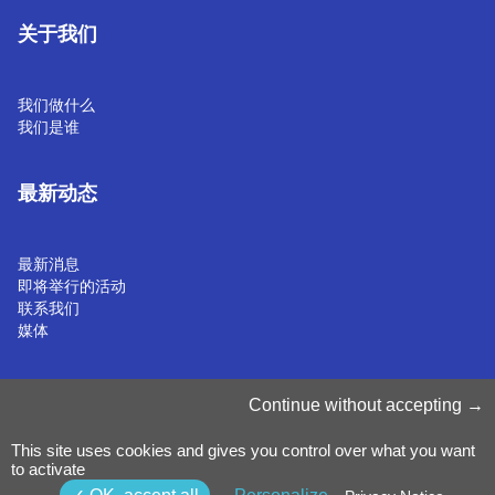
关于我们
我们做什么
我们是谁
最新动态
最新消息
即将举行的活动
联系我们
媒体
管理 Cookie
Continue without accepting
Cookie 政策
隐私声明
This site uses cookies and gives you control over what you want
条款和条件
to activate
举报政策
©2025 Luxinnovation GIE