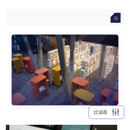
2026
2025
2024
清除全部
显示
5
个结果
过滤器