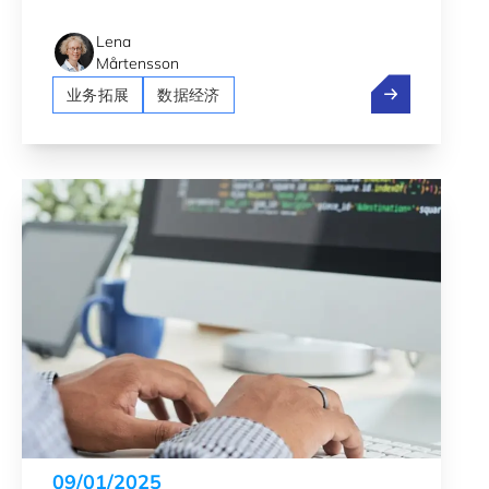
Lena
Mårtensson
卢森堡：移动
业务拓展
数据经济
09/01/2025