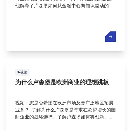
他解释了卢森堡如何从金融中心向知识驱动的创
新中心发展——以及是什么真正促使国际公司将
研发（R&D）设在这里。
视频
为什么卢森堡是欧洲商业的理想跳板
视频：您是否希望在欧洲市场及更广泛地区拓展
业务？ 了解为什么卢森堡是寻求在欧盟增长的国
际企业的战略选择。了解卢森堡如何将创新、互
联互通和稳定性相结合，支持全球业务扩展。