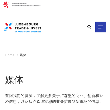
Cookies management panel
过滤器
按主题过滤
按子类型过滤
Home
媒体
知识 (1)
媒体 (2)
媒体
按年份过滤
查阅我们的资源，了解更多关于卢森堡的商业、创新和经
济信息，以及从卢森堡将您的业务扩展到新市场的信息。
2025