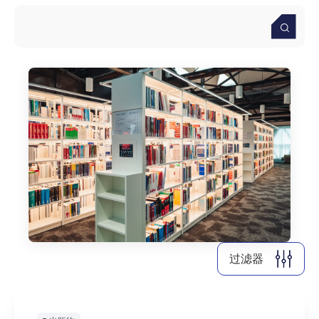
清除全部
显示
14
个结果
过滤器