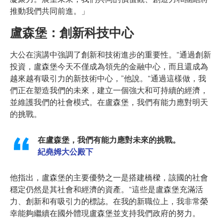
推動我們共同前進。」
盧森堡：創新科技中心
大公在演講中強調了創新和技術進步的重要性。“通過創新
投資，盧森堡今天不僅成為領先的金融中心，而且還成為
越來越有吸引力的新技術中心，”他說。“通過這樣做，我
們正在塑造我們的未來，建立一個強大和可持續的經濟，
並維護我們的社會模式。在盧森堡，我們有能力應對明天
的挑戰。
在盧森堡，我們有能力應對未來的挑戰。
紀堯姆大公殿下
他指出，盧森堡的主要優勢之一是搭建橋樑，該國的社會
穩定仍然是其社會和經濟的資產。“這些是盧森堡充滿活
力、創新和有吸引力的標誌。在我的新職位上，我非常榮
幸能夠繼續在國外體現盧森堡並支持我們政府的努力。