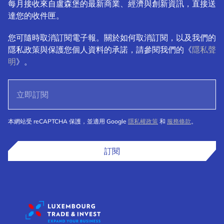
每月接收來自盧森堡的最新商業、經濟與創新資訊，直接送
達您的收件匣。
您可隨時取消訂閱電子報。關於如何取消訂閱，以及我們的
隱私政策與保護您個人資料的承諾，請參閱我們的《
隱私聲
明
》。
本網站受 reCAPTCHA 保護，並適用 Google
隱私權政策
和
服務條款
。
訂閱