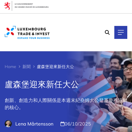
Cookies management panel
Home
新聞
盧森堡迎來新任大公
盧森堡迎來新任大公
創新、創造力和人際關係是本週末紀堯姆大公登基慶祝活動
的核心。
Lena Mårtensson
06/10/2025