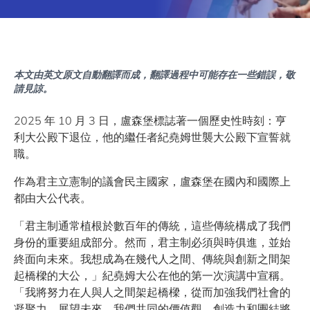
本文由英文原文自動翻譯而成，翻譯過程中可能存在一些錯誤，敬
請見諒。
2025 年 10 月 3 日，盧森堡標誌著一個歷史性時刻：亨
利大公殿下退位，他的繼任者紀堯姆世襲大公殿下宣誓就
職。
作為君主立憲制的議會民主國家，盧森堡在國內和國際上
都由大公代表。
「君主制通常植根於數百年的傳統，這些傳統構成了我們
身份的重要組成部分。然而，君主制必須與時俱進，並始
終面向未來。我想成為在幾代人之間、傳統與創新之間架
起橋樑的大公，」紀堯姆大公在他的第一次演講中宣稱。
「我將努力在人與人之間架起橋樑，從而加強我們社會的
凝聚力。展望未來，我們共同的價值觀、創造力和團結將