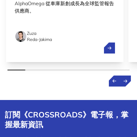
AlphaOmega 從車庫新創成長為全球監管報告
供應商。
Zuza
Reda-Jakima
簡化盧森堡向
訂閱《CROSSROADS》電子報，掌
握最新資訊