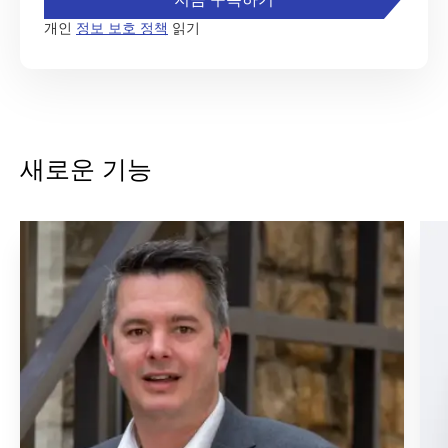
개인
정보 보호 정책
읽기
새로운 기능