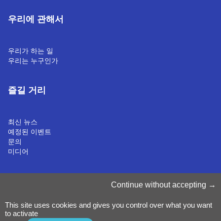
우리에 관해서
우리가 하는 일
우리는 누구인가
즐길 거리
최신 뉴스
예정된 이벤트
문의
미디어
쿠키 관리
Continue without accepting
쿠키 정책
개인정보처리방침
This site uses cookies and gives you control over what you want
약관 & 조건
to activate