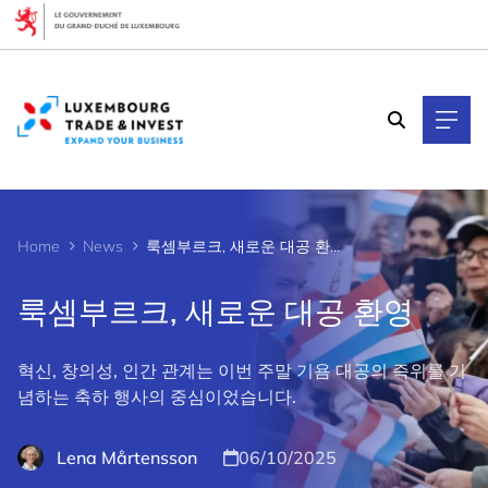
Cookies management panel
Home
News
룩셈부르크, 새로운 대공 환영
룩셈부르크, 새로운 대공 환영
혁신, 창의성, 인간 관계는 이번 주말 기욤 대공의 즉위를 기
념하는 축하 행사의 중심이었습니다.
Lena Mårtensson
06/10/2025