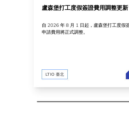
盧森堡打工度假簽證費用調整更新
自 2026 年 8 月 1 日起，盧森堡打工度假
申請費用將正式調整。
LTIO 臺北