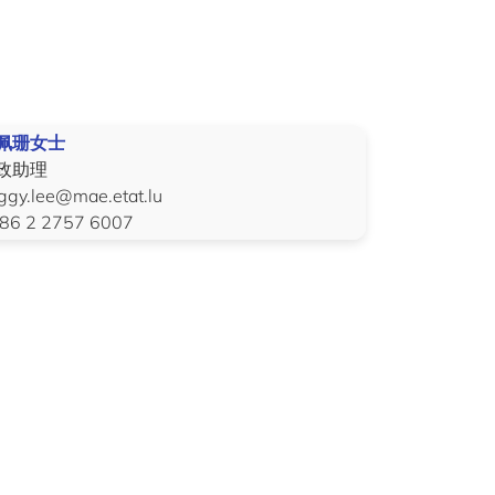
佩珊女士
政助理
ggy.lee@mae.etat.lu
86 2 2757 6007