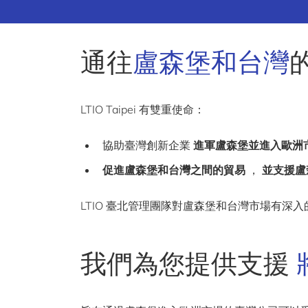
通往
盧森堡和台灣
LTIO Taipei 有雙重使命：
協助臺灣創新企業
進軍盧森堡並進入歐洲
促進盧森堡和台灣之間的貿易
，
並支援盧
LTIO 臺北管理團隊對盧森堡和台灣市場有深
我們為您提供支援