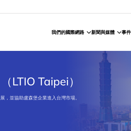
我們的國際網路
新聞與媒體
事件
TIO Taipei）
的業務擴展，並協助盧森堡企業進入台灣市場。