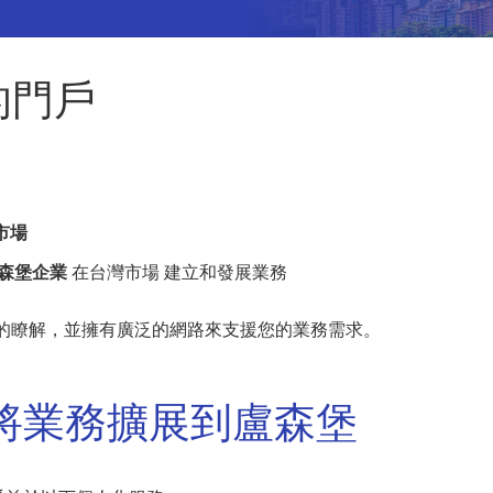
的門戶
市場
森堡企業
在台灣市場 建立和發展業務
入的瞭解，並擁有廣泛的網路來支援您的業務需求。
將業務擴展到盧森堡