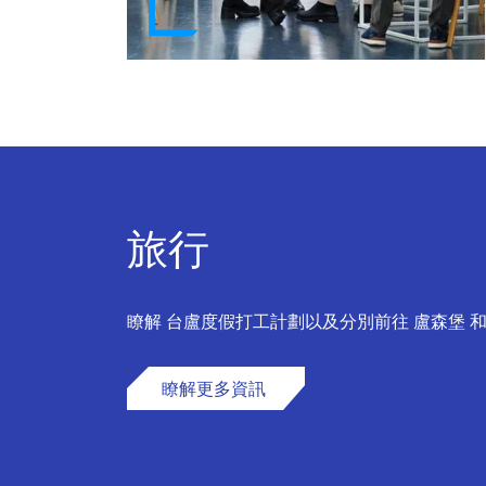
旅行
瞭解 台盧度假打工計劃以及分別前往 盧森堡 和
瞭解更多資訊