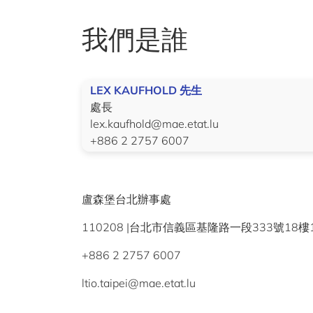
我們是誰
LEX KAUFHOLD 先生
處長
lex.kaufhold@mae.etat.lu
+886 2 2757 6007
盧森堡台北辦事處
110208 |台北市信義區基隆路一段333號18樓
+886 2 2757 6007
ltio.taipei@mae.etat.lu