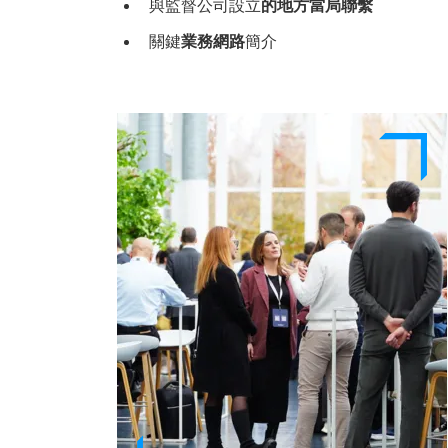
與監督公司設立
的地方當局聯繫
關鍵
業務網路
簡介