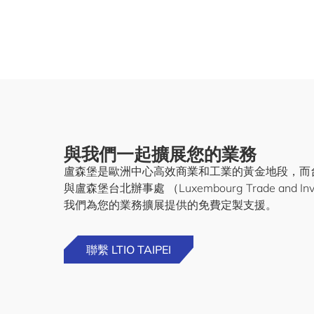
與我們一起擴展您的業務
盧森堡是歐洲中心高效商業和工業的黃金地段，而
與盧森堡台北辦事處 （Luxembourg Trade and Inve
我們為您的業務擴展提供的免費定製支援。
聯繫 LTIO TAIPEI