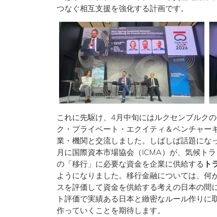
つなぐ相互支援を強化する計画です。
これに先駆け、4月中旬にはルクセンブルク
ク・プライベート・エクイティ＆ベンチャー
業・機関と交流しました。しばしば話題にな
月に国際資本市場協会（ICMA）が、気候ト
の「移行」に必要な資金を企業に供給する
ト
ようになりました。移行金融については、何
スを評価して資金を供給する考えの日本の間
ト評価で実績ある日本と緻密なルール作りに
作っていくことを期待します。