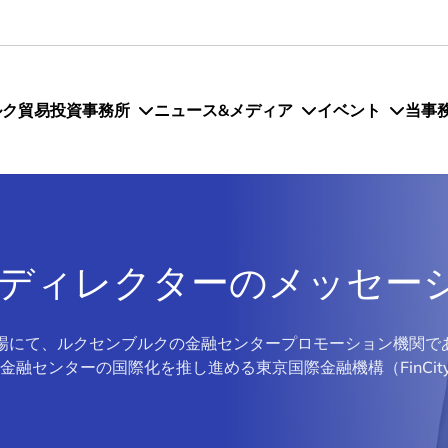
ルク貿易投資事務所
ニュース&メディア
イベント
当事
ィレクターのメッセージ 
O 2026会場にて、ルクセンブルクの金融センタープロモーション機
融センターの国際化を推し進める東京国際金融機構（FinCity.