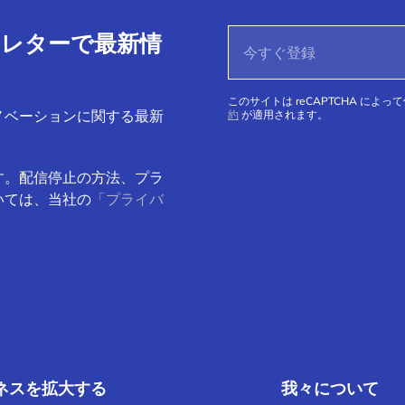
ースレターで最新情
このサイトは reCAPTCHA によっ
ノベーションに関する最新
約
が適用されます。
す。配信停止の方法、プラ
いては、当社の
「プライバ
ネスを拡大する
我々について