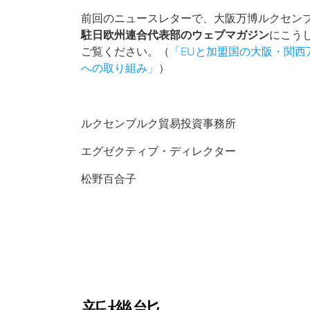
前回のニュースレターで、大阪万博ルクセン
駐日欧州連合代表部
のウェブマガジン
にこう
ご覧ください。（
「EUと加盟国の大阪・関西
への取り組み」
）
ルクセンブルク貿易投資事務所
エグゼクティブ・ディレクター
松野百合子