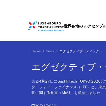
Cookies management panel
世界各地の ルクセンブ
Home
News
エグゼクティブ・ディレクターのメッセージ (4月)
エグゼクティブ・デ
去る4月27日にSusHi Tech TOKY
ク・フォー・ファイナンス（LFF）と、東京金
化に関する覚書（MoU）を締結しました。
30/04/2026