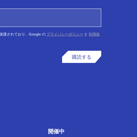
て保護されており、Google の
プライバシーポリシー
と
利用規
購読する
開催中