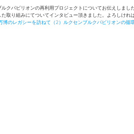
ブルクパビリオンの再利用プロジェクトについてお伝えしまし
した取り組みにてついてインタビュー頂きました。よろしけれ
万博のレガシーを訪ねて（2）ルクセンブルクパビリオンの循