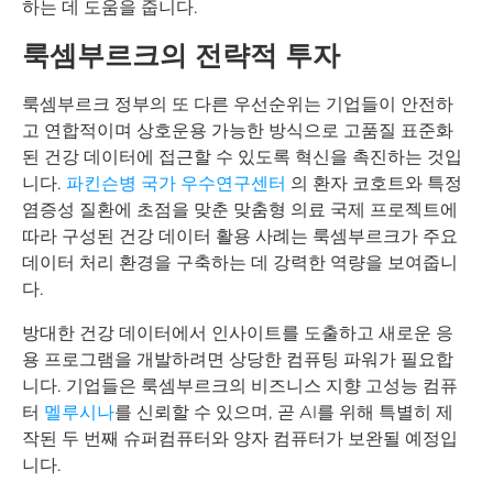
하는 데 도움을 줍니다.
룩셈부르크의 전략적 투자
룩셈부르크 정부의 또 다른 우선순위는 기업들이 안전하
고 연합적이며 상호운용 가능한 방식으로 고품질 표준화
된 건강 데이터에 접근할 수 있도록 혁신을 촉진하는 것입
니다.
파킨슨병 국가 우수연구센터
의 환자 코호트와 특정
염증성 질환에 초점을 맞춘 맞춤형 의료 국제 프로젝트에
따라 구성된 건강 데이터 활용 사례는 룩셈부르크가 주요
데이터 처리 환경을 구축하는 데 강력한 역량을 보여줍니
다.
방대한 건강 데이터에서 인사이트를 도출하고 새로운 응
용 프로그램을 개발하려면 상당한 컴퓨팅 파워가 필요합
니다. 기업들은 룩셈부르크의 비즈니스 지향 고성능 컴퓨
터
멜루시나
를 신뢰할 수 있으며, 곧 AI를 위해 특별히 제
작된 두 번째 슈퍼컴퓨터와 양자 컴퓨터가 보완될 예정입
니다.