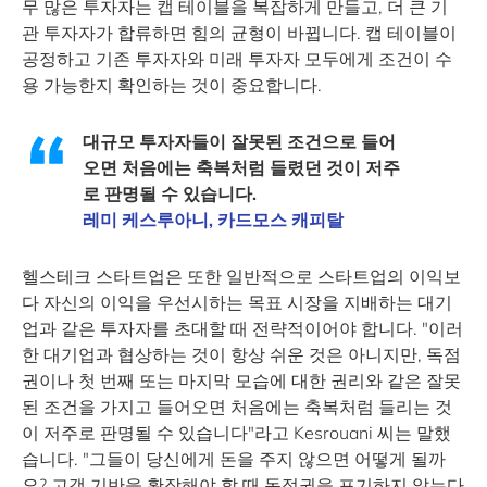
무 많은 투자자는 캡 테이블을 복잡하게 만들고, 더 큰 기
관 투자자가 합류하면 힘의 균형이 바뀝니다. 캡 테이블이
공정하고 기존 투자자와 미래 투자자 모두에게 조건이 수
용 가능한지 확인하는 것이 중요합니다.
대규모 투자자들이 잘못된 조건으로 들어
오면 처음에는 축복처럼 들렸던 것이 저주
로 판명될 수 있습니다.
레미 케스루아니, 카드모스 캐피탈
헬스테크 스타트업은 또한 일반적으로 스타트업의 이익보
다 자신의 이익을 우선시하는 목표 시장을 지배하는 대기
업과 같은 투자자를 초대할 때 전략적이어야 합니다. "이러
한 대기업과 협상하는 것이 항상 쉬운 것은 아니지만, 독점
권이나 첫 번째 또는 마지막 모습에 대한 권리와 같은 잘못
된 조건을 가지고 들어오면 처음에는 축복처럼 들리는 것
이 저주로 판명될 수 있습니다"라고 Kesrouani 씨는 말했
습니다. "그들이 당신에게 돈을 주지 않으면 어떻게 될까
요? 고객 기반을 확장해야 할 때 독점권을 포기하지 않는다