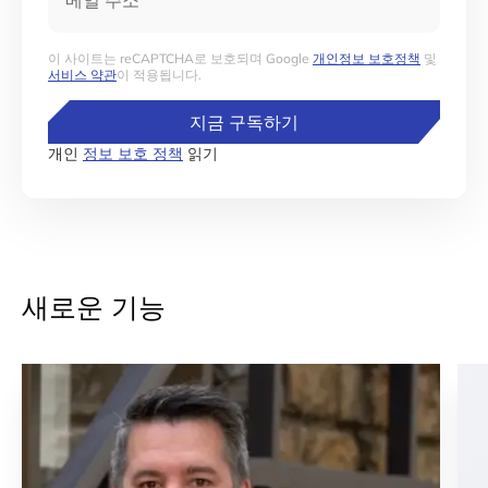
이 사이트는 reCAPTCHA로 보호되며 Google
개인정보 보호정책
및
서비스 약관
이 적용됩니다.
지금 구독하기
개인
정보 보호 정책
읽기
새로운 기능