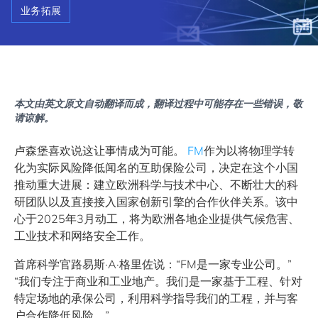
业务拓展
本文由英文原文自动翻译而成，翻译过程中可能存在一些错误，敬
请谅解。
卢森堡喜欢说这让事情成为可能。
FM
作为以将物理学转
化为实际风险降低闻名的互助保险公司，决定在这个小国
推动重大进展：建立欧洲科学与技术中心、不断壮大的科
研团队以及直接接入国家创新引擎的合作伙伴关系。该中
心于2025年3月动工，将为欧洲各地企业提供气候危害、
工业技术和网络安全工作。
首席科学官路易斯·A·格里佐说：“FM是一家专业公司。”
“我们专注于商业和工业地产。我们是一家基于工程、针对
特定场地的承保公司，利用科学指导我们的工程，并与客
户合作降低风险。”