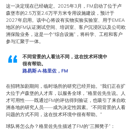
这一决定现在已经确定。2025年3月，FM启动了位于卢
森堡市的2.5万至2.6万平方米专用设施建设，预计于
2027年启用。该中心将设有实物实验实验室、用于EMEA
地区的FM认证测试空间、培训室、客户沉浸区以及公司欧
洲保险业务，这是一个“综合设施”，将科学、工程和客户
参与汇聚于一体。
不同背景的人看法不同，这在技术环境中
很有帮助。
路易斯·A·格里佐，FM
在招聘加剧期间，临时场所的研究已经开始。“我们正在扩
大位于卢森堡的人才库，以服务全球，”格里佐先生说。人
才可用性——既通过FM的评估得到验证，也吸引了来自欧
洲各地的研究人员——成为决定性因素。“不同背景的人看
问题的方式不同，这在技术环境中很有帮助。”
球队将怎么办？格里佐先生描述了FM的“三脚凳子”：