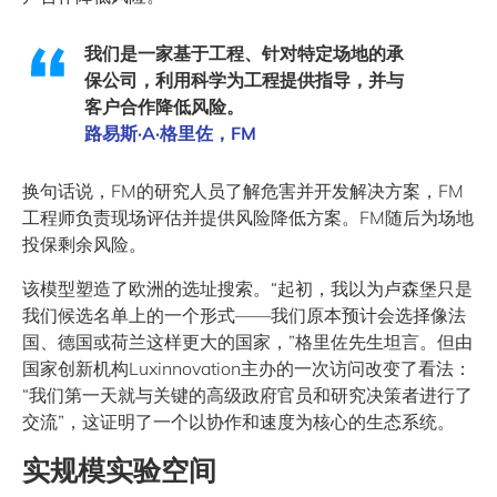
我们是一家基于工程、针对特定场地的承
保公司，利用科学为工程提供指导，并与
客户合作降低风险。
路易斯·A·格里佐，FM
换句话说，FM的研究人员了解危害并开发解决方案，FM
工程师负责现场评估并提供风险降低方案。FM随后为场地
投保剩余风险。
该模型塑造了欧洲的选址搜索。“起初，我以为卢森堡只是
我们候选名单上的一个形式——我们原本预计会选择像法
国、德国或荷兰这样更大的国家，”格里佐先生坦言。但由
国家创新机构Luxinnovation主办的一次访问改变了看法：
“我们第一天就与关键的高级政府官员和研究决策者进行了
交流”，这证明了一个以协作和速度为核心的生态系统。
实规模实验空间