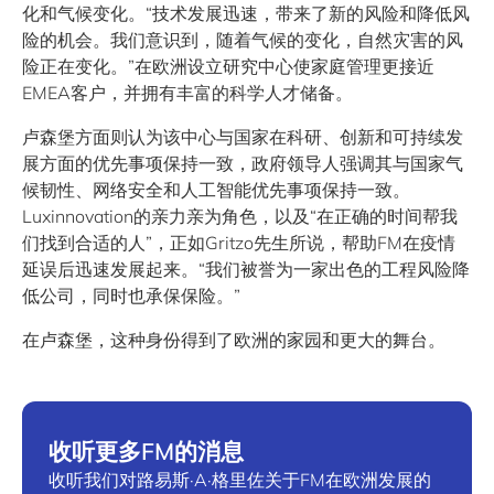
化和气候变化。“技术发展迅速，带来了新的风险和降低风
险的机会。我们意识到，随着气候的变化，自然灾害的风
险正在变化。”在欧洲设立研究中心使家庭管理更接近
EMEA客户，并拥有丰富的科学人才储备。
卢森堡方面则认为该中心与国家在科研、创新和可持续发
展方面的优先事项保持一致，政府领导人强调其与国家气
候韧性、网络安全和人工智能优先事项保持一致。
Luxinnovation的亲力亲为角色，以及“在正确的时间帮我
们找到合适的人”，正如Gritzo先生所说，帮助FM在疫情
延误后迅速发展起来。“我们被誉为一家出色的工程风险降
低公司，同时也承保保险。”
在卢森堡，这种身份得到了欧洲的家园和更大的舞台。
收听更多FM的消息
收听我们对路易斯·A·格里佐关于FM在欧洲发展的