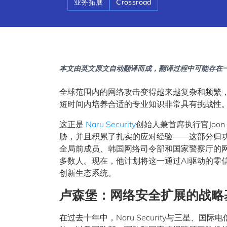
业务拓展
Crossroad
本文由英文原文自动翻译而成，翻译过程中可能存在
全球范围内的网络攻击变得越来越复杂和频繁
短时间内培养合适的专业知识非常具有挑战性
这正是
Naru Security
创始人兼首席执行官Joo
胁，并且积累了扎实的应对经验——这部分归
全局前成员、韩国网络司令部和国家警察厅的
多数人。现在，他计划将这一通过AI驱动的零
创新生态系统。
卢森堡：网络安全扩展的战略
在过去十年中，Naru Security与三星、