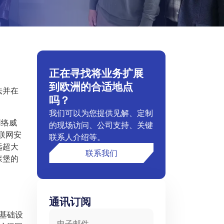
正在寻找将业务扩展
到欧洲的合适地点
法并在
吗？
我们可以为您提供见解、定制
网络威
的现场访问、公司支持、关键
联网安
联系人介绍等。
远超大
联系我们
森堡的
通讯订阅
电子邮件
的基础设