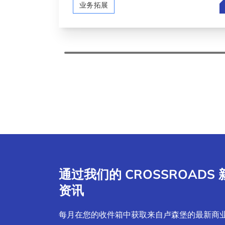
B
业务拓展
通过我们的 CROSSROAD
资讯
每月在您的收件箱中获取来自卢森堡的最新商