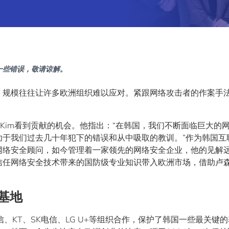
一些错误，敬请谅解。
，规模往往让许多欧洲组织难以应对。紧跟网络攻击者的作案手
。
n Kim看到贡献的机会。他指出：“在韩国，我们不断面临巨大的
功于我们过去几十年犯下的错误和从中吸取的教训。”作为韩国互
网络安全顾问，如今管理着一家领先的网络安全企业，他的见解
信任网络安全技术带来的国防级专业知识带入欧洲市场，借助卢
基地
国际电信、KT、SK电信、LG U+等组织合作，保护了韩国一些最关键