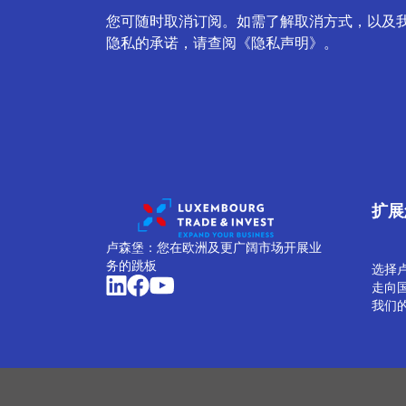
您可随时取消订阅。如需了解取消方式，以及
隐私的承诺，请查阅《隐私声明》。
扩展
卢森堡：您在欧洲及更广阔市场开展业
务的跳板
选择
走向
我们
管理 Cookie
Cookie 政策
隐私声明
条款和条件
举报政