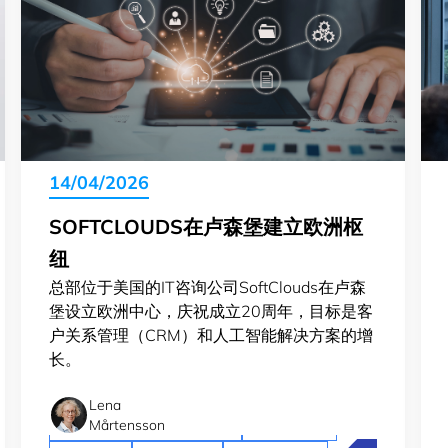
14/04/2026
SOFTCLOUDS在卢森堡建立欧洲枢
纽
总部位于美国的IT咨询公司SoftClouds在卢森
堡设立欧洲中心，庆祝成立20周年，目标是客
户关系管理（CRM）和人工智能解决方案的增
长。
Lena
Artificial intelligence (AI)
Crossroad
Mårtensson