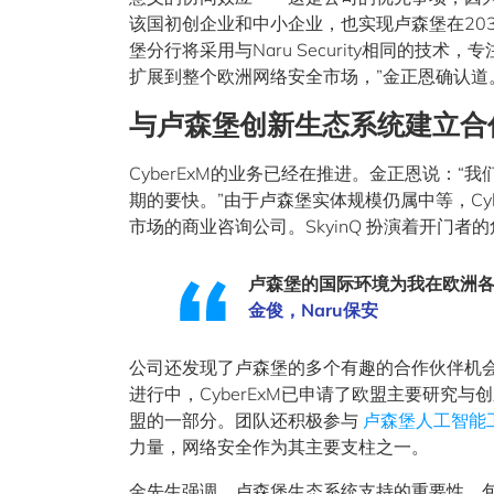
该国初创企业和中小企业，也实现卢森堡在20
堡分行将采用与Naru Security相同的
扩展到整个欧洲网络安全市场，”金正恩确认道
与卢森堡创新生态系统建立合
CyberExM的业务已经在推进。金正恩说：
期的要快。”由于卢森堡实体规模仍属中等，Cyb
市场的商业咨询公司。SkyinQ 扮演着开门者的
卢森堡的国际环境为我在欧洲
金俊，Naru保安
公司还发现了卢森堡的多个有趣的合作伙伴机
进行中，CyberExM已申请了欧盟主要研究与创新
盟的一部分。团队还积极参与
卢森堡人工智能
力量，网络安全作为其主要支柱之一。
金先生强调，卢森堡生态系统支持的重要性，