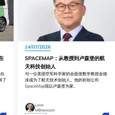
14/07/2026
S在
SPACEMAP：从教授到卢森堡的航
天科技创始人
为自
与一位美国空军科学家的会面使数学教授金德
解释了
洙成为了航天技术创始人。他的初创公司
SpaceMap现以卢森堡为家。
Lena
Mårtensson