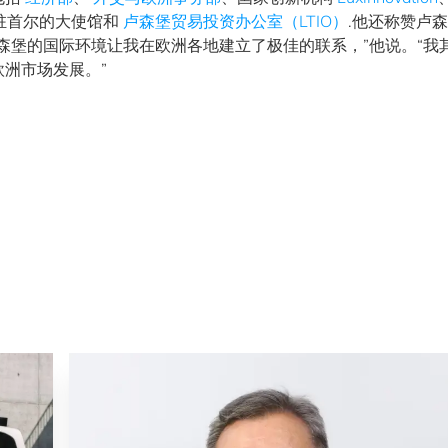
驻首尔的大使馆和
卢森堡贸易投资办公室（LTIO）
.他还称赞卢
森堡的国际环境让我在欧洲各地建立了极佳的联系，”他说。“我
洲市场发展。”