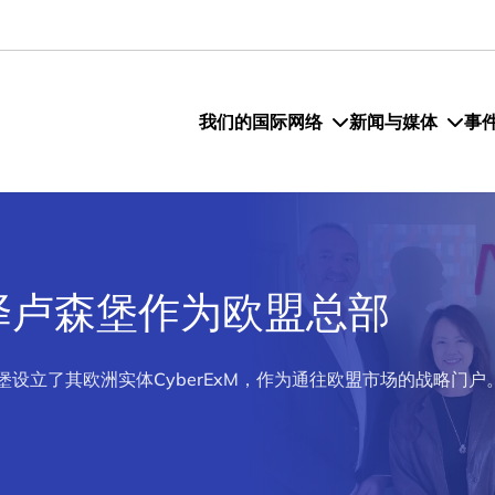
我们的国际网络
新闻与媒体
事
ty 选择卢森堡作为欧盟总部
在卢森堡设立了其欧洲实体CyberExM，作为通往欧盟市场的战略门户