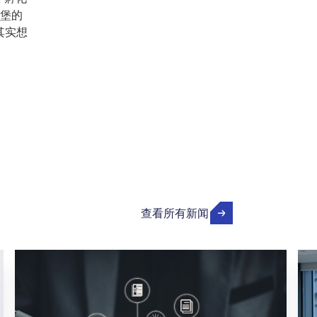
森堡的
其实想
查看所有新闻