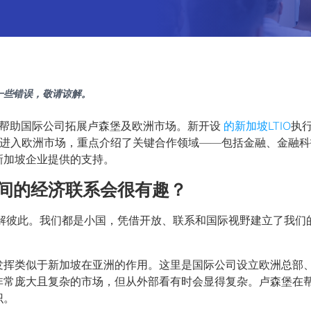
一些错误，敬请谅解。
s）帮助国际公司拓展卢森堡及欧洲市场。新开设
的新加坡LTIO
执
亚洲企业进入欧洲市场，重点介绍了关键合作领域——包括金融、金融
新加坡企业提供的支持。
间的经济联系会很有趣？
解彼此。我们都是小国，凭借开放、联系和国际视野建立了我们
发挥类似于新加坡在亚洲的作用。这里是国际公司设立欧洲总部
非常庞大且复杂的市场，但从外部看有时会显得复杂。卢森堡在
识。