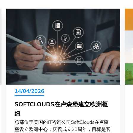
14/04/2026
SOFTCLOUDS在卢森堡建立欧洲枢
纽
总部位于美国的IT咨询公司SoftClouds在卢森
堡设立欧洲中心，庆祝成立20周年，目标是客