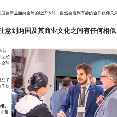
高度创新且面向全球的经济体时，自然会看到有趣的合作伙伴关
注意到两国及其商业文化之间有任何相似
和新
方面经
备全球
建立了
合作伙
思维。
就非常