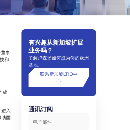
有兴趣从新加坡扩展
业务吗？
行董事
了解卢森堡如何成为你的欧洲
科技和
基地。
联系新加坡LTIO中
心
的成
通讯订阅
、进入
电子邮件
帮助国