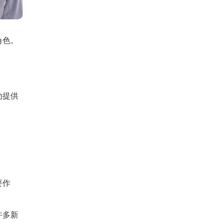
角色。
动提供
要作
许多新