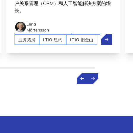
户关系管理（CRM）和人工智能解决方案的增
长。
Lena
Artificial intelligence (AI)
Crossroad
Mårtensson
eMap：从教授到卢森堡的航天科技创始人
SoftClou
业务拓展
LTIO 纽约
LTIO 旧金山