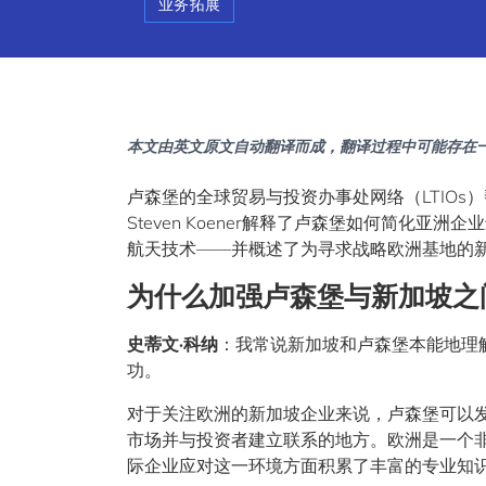
业务拓展
本文由英文原文自动翻译而成，翻译过程中可能存在
卢森堡的全球贸易与投资办事处网络（LTIO
Steven Koener解释了卢森堡如何简化
航天技术——并概述了为寻求战略欧洲基地的
为什么加强卢森堡与新加坡之
史蒂文·科纳
：我常说新加坡和卢森堡本能地理
功。
对于关注欧洲的新加坡企业来说，卢森堡可以
市场并与投资者建立联系的地方。欧洲是一个
际企业应对这一环境方面积累了丰富的专业知