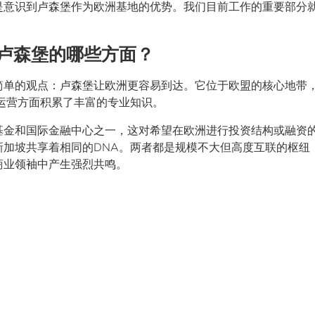
是意识到卢森堡作为欧洲基地的优势。我们目前工作的重要部分
卢森堡的哪些方面？
简单的观点：卢森堡让欧洲更容易到达。它位于欧盟的核心地带
运营方面积累了丰富的专业知识。
基金和国际金融中心之一，这对希望在欧洲进行投资结构或融资
新加坡共享着相同的DNA。两者都是规模不大但高度互联的枢纽
商业领袖中产生强烈共鸣。