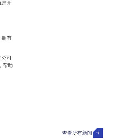
就是开
，拥有
的公司
，帮助
查看所有新闻