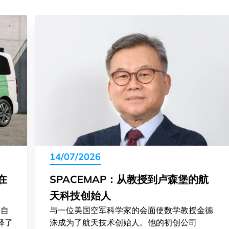
14/07/2026
S在
SPACEMAP：从教授到卢森堡的航
天科技创始人
为自
与一位美国空军科学家的会面使数学教授金德
解释了
洙成为了航天技术创始人。他的初创公司