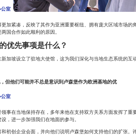
O办公室
得更加紧凑，反映了其作为亚洲重要枢纽、拥有庞大区域市场的
是两国合作如此顺利的原因。
年的优先事项是什么？
在新加坡设立了驻地大使馆，这为我们深化与当地生态系统的互
化，但他们可能并不总是意识到卢森堡作为欧洲基地的优
O办公室
誉领事在当地保持存在，多年来他在支持双方关系方面发挥了重
建设，进一步加强我们在地面的参与。
者和初创企业会面，并向他们说明卢森堡如何支持他们的扩张。