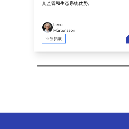
其监管和生态系统优势。
Lena
Mårtensson
B
业务拓展