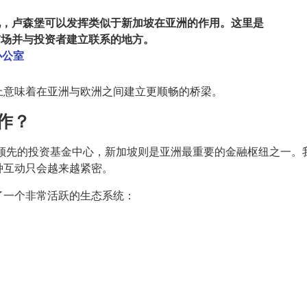
说，卢森堡可以发挥类似于新加坡在亚洲的作用。这里是
市场并与投资者建立联系的地方。
O办公室
上意味着在亚洲与欧洲之间建立更顺畅的桥梁。
作？
领先的投资基金中心，新加坡则是亚洲最重要的金融枢纽之一。
种互动只会越来越紧密。
了一个非常活跃的生态系统：