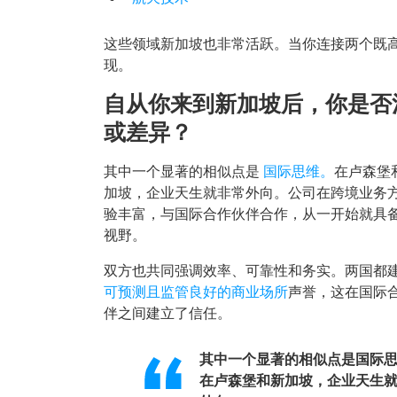
这些领域新加坡也非常活跃。当你连接两个既
现。
自从你来到新加坡后，你是否
或差异？
其中一个显著的相似点是
国际思维。
在卢森堡
加坡，企业天生就非常外向。公司在跨境业务
验丰富，与国际合作伙伴合作，从一开始就具
视野。
双方也共同强调效率、可靠性和务实。两国都
可预测且监管良好的商业场所
声誉，这在国际
伴之间建立了信任。
其中一个显著的相似点是国际
在卢森堡和新加坡，企业天生