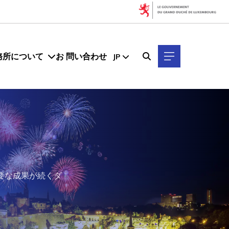
務所について
お 問い合わせ
JP
要な成果が続くダ