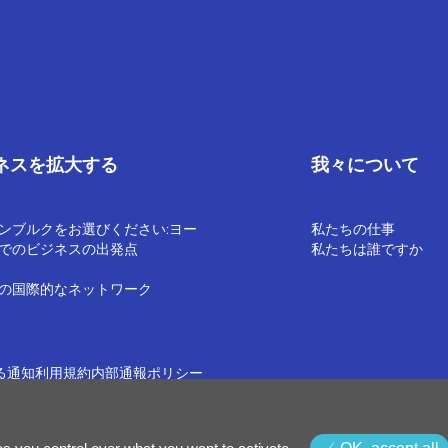
ネスを拡大する
我々について
ンブルクをお選びください:ヨー
私たちの仕事
でのビジネスの出発点
私たちは誰ですか
の国際的なネットワーク
る通知
利用規約
内部通報ポリシー