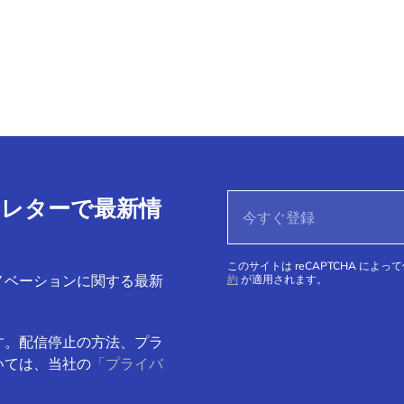
ースレターで最新情
このサイトは reCAPTCHA によっ
ノベーションに関する最新
約
が適用されます。
す。配信停止の方法、プラ
いては、当社の
「プライバ