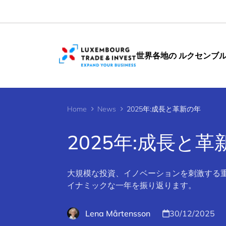
Cookies management panel
世界各地の ルクセンブ
Home
News
2025年:成長と革新の年
2025年:成長と革
大規模な投資、イノベーションを刺激する
イナミックな一年を振り返ります。
Lena Mårtensson
30/12/2025