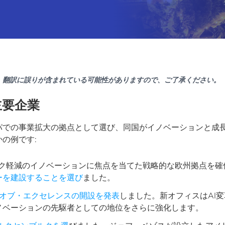
。翻訳に誤りが含まれている可能性がありますので、ご了承ください。
主要企業
パでの事業拡大の拠点として選び、同国がイノベーションと成
の例です:
スク軽減のイノベーションに焦点を当てた戦略的な欧州拠点を確
ーを建設することを選び
ました。
・オブ・エクセレンスの開設を発表
しました。新オフィスはAI
ノベーションの先駆者としての地位をさらに強化します。