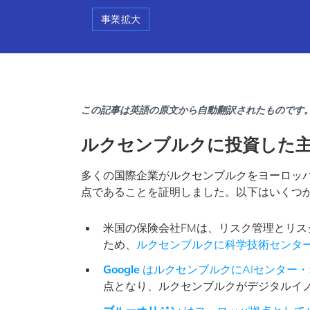
事業拡大
この記事は英語の原文から自動翻訳されたものです
ルクセンブルクに投資した
多くの国際企業がルクセンブルクをヨーロッ
点であることを証明しました。以下はいくつか
米国の保険会社FMは、リスク管理とリ
ため、
ルクセンブルクに科学技術センタ
Google
はルクセンブルクにAIセンター
点となり、ルクセンブルクがデジタルイ