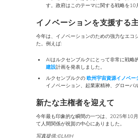
す。政府はこのテーマに関する戦略を10
イノベーションを支援する
今年は、イノベーションのための強力なエコ
た。例えば:
AIはルクセンブルクにとって非常に戦略
建設
計画を発表しました。
ルクセンブルクの
欧州宇宙資源イノベー
イノベーション、起業家精神、グローバ
新たな主権者を迎えて
今年最も印象的な瞬間の一つは、2025年10
て人間関係が祝賀の中心にありました。
写真提供:©LMIH