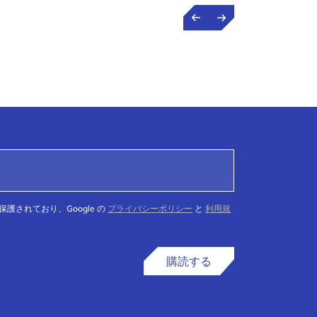
て保護されており、Google の
プライバシーポリシー
と
利用規
購読する