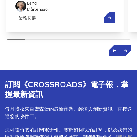
Lena
Mårtensson
Bolt、Pony.a
業務拓展
訂閱《CROSSROADS》電子報，掌
握最新資訊
每月接收來自盧森堡的最新商業、經濟與創新資訊，直接送
達您的收件匣。
您可隨時取消訂閱電子報。關於如何取消訂閱，以及我們的