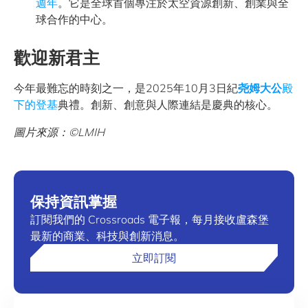
週年
。它是全球首個專注於太空資源創新、創業與全
球合作的中心。
歡迎新君主
今年最難忘的時刻之一，是2025年10月3日紀
尧姆大公
殿
下的登基
典禮。創新、創意與人際連結是慶典的核心。
圖片來源：©LMIH
保持資訊掌握
訂閱我們的 Crossroads 電子報，每月接收盧森堡
最新的商業、科技與創新消息。
立即訂閱