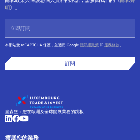
隱私政策與保護您個人資料的承諾，請參閱我們的《
隱私聲
明
》。
本網站受 reCAPTCHA 保護，並適用 Google
隱私權政策
和
服務條款
。
訂閱
盧森堡：您在歐洲及全球開展業務的跳板
擴展您的業務