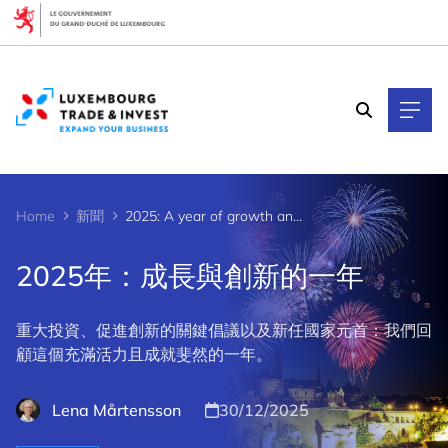
Cookies management panel
Home
新聞
2025: A year of growth and innovation
2025年：成長與創新的一年
重大投資、促進創新的關鍵倡議以及新任國家元首：我們回
顧這個充滿活力且成就斐然的一年。
Lena Mårtensson
30/12/2025