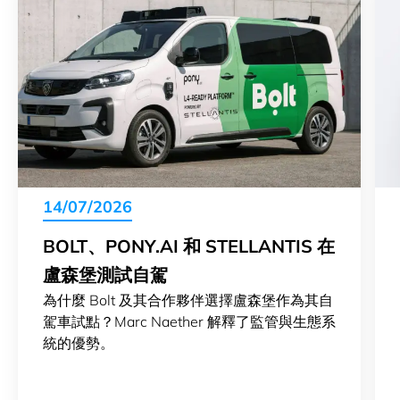
14/07/2026
BOLT、PONY.AI 和 STELLANTIS 在
盧森堡測試自駕
為什麼 Bolt 及其合作夥伴選擇盧森堡作為其自
駕車試點？Marc Naether 解釋了監管與生態系
統的優勢。