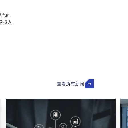
眼光的
意投入
查看所有新闻