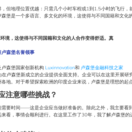
，但地理位置优越：只需几个小时车程或1到1.5小时的飞行，
卢森堡是一个多语言、多文化的环境，这使得与不同国籍和文化
的环境，这使得与不同国籍和文化的人合作变得舒适。真
驻卢森堡名誉领事
及卢森堡国家创新机构
Luxinnovation
和
卢森堡金融科技之家
都为在卢森堡新成立的企业提供全面支持。企业可以在这里开展研
洲各地。对于希望探索欧洲的印度企业来说，卢森堡是理想的起
应注意哪些挑战？
能需要时间——这是企业应当做好准备的。除此之外，我主要看
远来看，事情会顺利进行。在这里工作了30年，我了解卢森堡的