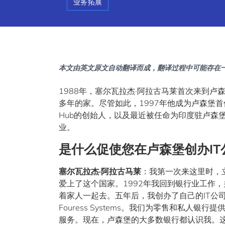
业务拓展
本文由英文原文自动翻译而成，翻译过程中可能存在
1988年，塞尔瓦拉杰·阿拉古马莱首次来到卢
多年的家。尽管如此，1997年他成为卢森堡
Hub的创始人，以及最近被任命为印度驻卢森
业。
是什么促使您在卢森堡创办IT
塞尔瓦拉杰·阿拉古马莱
：我第一次来这里时，
爱上了这个国家。1992年我回到银行业工作，
着家人一起去。五年后，我创办了自己的IT公
Fouress Systems。我们为零售和私人银行提
服务。现在，卢森堡的大多数银行都认识我。