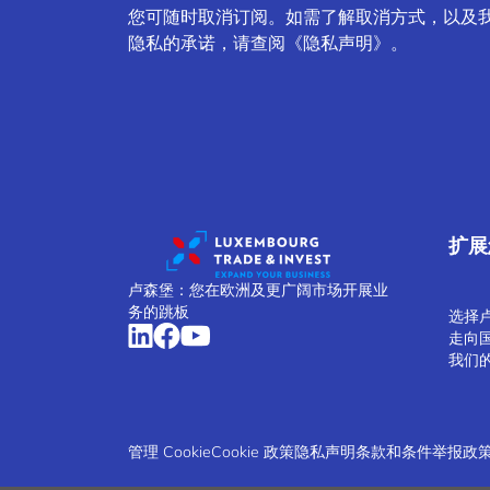
您可随时取消订阅。如需了解取消方式，以及
隐私的承诺，请查阅《隐私声明》。
扩展
卢森堡：您在欧洲及更广阔市场开展业
务的跳板
选择
走向
我们
管理 Cookie
Cookie 政策
隐私声明
条款和条件
举报政