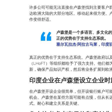
许多公司可能无法直接在卢森堡找到主要客户群
达欧洲大陆的大部分地区。移动起来很方便。
作变得舒适。
卢森堡是一个多语言、多文化
正的优势在于支持生态系统。
塞尔瓦拉杰·阿拉古马莱，印度
真正的优势在于支持生态系统。卢森堡政府以
（LHoFT）等组织都给予了强力支持。他们
新，确保产品知识产权，然后将业务扩展到欧
印度企业在卢森堡设立企业时
在卢森堡开设企业很简单，但开设银行账户可
机会。卢森堡在某些方面可能有点慢，但从长
式。耐心和建立关系是关键。