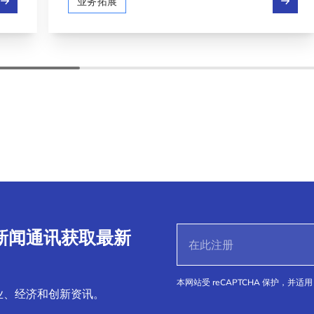
业务拓展
S 新闻通讯获取最新
本网站受 reCAPTCHA 保护，并适用 
业、经济和创新资讯。