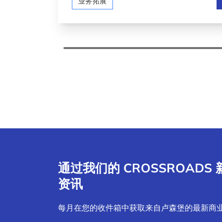
业务拓展
通过我们的 CROSSROAD
资讯
每月在您的收件箱中获取来自卢森堡的最新商