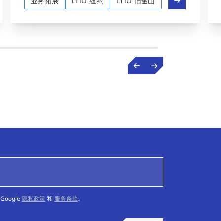
业务拓展
LTIO 纽约
LTIO 旧金山
Google
隐私政策
和
服务条款
。