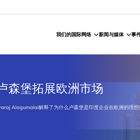
我们的国际网络
新闻与媒体
事
卢森堡拓展欧洲市场
Selvaraj Alagumalai解释了为什么卢森堡是印度企业在欧洲的