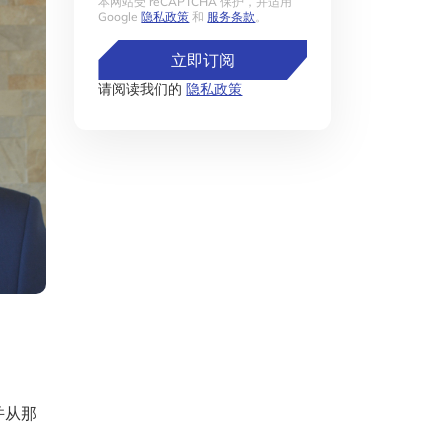
本网站受 reCAPTCHA 保护，并适用
Google
隐私政策
和
服务条款
。
立即订阅
请阅读我们的
隐私政策
并从那