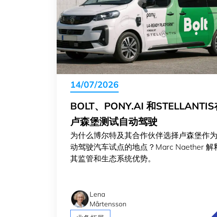
14/07/2026
BOLT、PONY.AI 和STELLANTI
卢森堡测试自动驾驶
为什么博尔特及其合作伙伴选择卢森堡作
动驾驶汽车试点的地点？Marc Naether 
其监管和生态系统优势。
Lena
Mårtensson
B