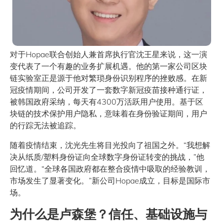
对于Hopae联合创始人兼首席执行官沈王星来说，这一演
变代表了一个有趣的业务扩展机遇。他的第一家公司区块
链实验室正是源于他对繁琐身份识别程序的挫败感。在新
冠疫情期间，公司开发了一套数字新冠疫苗接种通行证，
被韩国政府采纳，每天有4300万活跃用户使用。基于区
块链的技术保护用户隐私，意味着在身份验证期间，用户
的行踪无法被追踪。
随着疫情结束，沈光先生将目光投向了祖国之外。“我想解
决从纸质/塑料身份证向全球数字身份证转变的挑战，”他
回忆道。“全球各国政府都在整合疫情中吸取的经验教训，
市场发生了显著变化。”新公司Hopae成立，目标是国际市
场。
为什么是卢森堡？信任、基础设施与