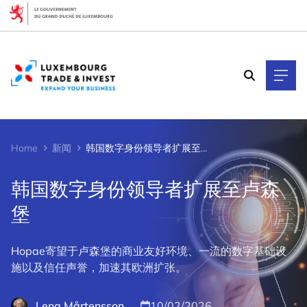
Cookies management panel
Home
新闻
韩国数字身份领导者扩展至卢森堡
韩国数字身份领导者扩展至卢森
堡
Hopae寄望于卢森堡的商业友好环境、一流的数字基础设
施以及信任声誉，加速其欧洲扩张。
Lena Mårtensson
10/02/2026