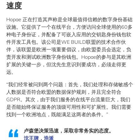
速度
Hopae 正在打造其声称是全球最值得信赖的数字身份基础
设施。它提供了一个在线平台，方便访问全球使用的60多
种电子身份证，并配备了可嵌入应用的交钥匙身份钱包软
件开发工具包。该公司是WE BUILD联盟的技术合作伙
伴，该联盟是欧洲一项重要倡议，由欧盟委员会选定，负
责开发和测试欧洲数字身份钱包。Hopae的参与是其欧洲
扩展的关键一步，但沈先生意识到要成功，必须走得更
远。
“我们经常被问到两个问题：首先，我们处理和存储敏感个
人数据是否符合欧盟的数据保护规则，并且完全符合
GDPR。其次，由于我们服务的在线平台流量巨大，我们
是否能始终保证服务的顶级可用性和可扩展性。我们需要
找到一个欧洲地点，既能满足这两者的条件。”
卢森堡决策迅速，采取非常务实的态度。
沈王牌，浩派