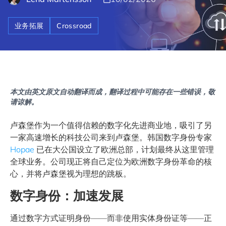
业务拓展
Crossroad
本文由英文原文自动翻译而成，翻译过程中可能存在一些错误，敬
请谅解。
卢森堡作为一个值得信赖的数字化先进商业地，吸引了另
一家高速增长的科技公司来到卢森堡。韩国数字身份专家
Hopae
已在大公国设立了欧洲总部，计划最终从这里管理
全球业务。公司现正将自己定位为欧洲数字身份革命的核
心，并将卢森堡视为理想的跳板。
数字身份：加速发展
通过数字方式证明身份——而非使用实体身份证等——正