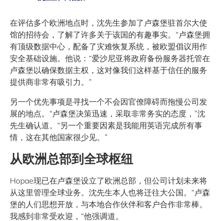
在评估多个欧洲地点时，沈先生参加了卢森堡驻首尔大使
馆的招待会，了解了许多关于该国的有趣事实。“卢森堡拥
有顶级数据中心，配备了灾难恢复系统，被欧盟倡议用作
安全基础设施。他说：“爱沙尼亚将政府备份服务器托管在
卢森堡以确保数据主权，这对像我们这样基于信任的服务
提供商非常有吸引力。”
另一个优先事项是寻找一个不会因官僚障碍而拖慢公司发
展的地点。“卢森堡决策迅速，采取非常务实的态度，”沈
先生确认道。“另一个重要因素是我能用英语完成所有事
情，这在其他国家很少见。”
从欧洲总部到全球枢纽
Hopae现已在卢森堡设立了欧洲总部，但公司计划未来将
从这里管理全球业务。沈先生本人也将迁往大公国。“卢森
堡的人们思想开放，与本地合作伙伴和客户合作非常棒。
我感到非常受欢迎，“他强调道。