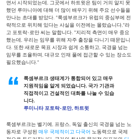
면서 시작되었는데, 그곳에서 하트윗은 팀이 거의 알지 못
했던 루마니아에 대해 더 많이 배우기 위해 주요 선수들을
만나는 초대를 받았다. "룩셈부르크가 유럽의 중심부에 전
략적으로 위치해 있다는 사실을 이전에는 몰랐습니다,"라
고 포토락-로만 씨는 말합니다. "지리적 측면이 매우 중요
했는데, 우리는 임무를 위해 자주 출장을 다니기 때문입니
다. 또한 새로운 목표 시장과 쉽게 소통하고, 국경을 넘는
임무를 조율하며, 대규모 인재 풀에 접근할 수 있는 장소도
필요했습니다."
룩셈부르크 생태계가 통합되어 있고 매우
지원적임을 알게 되었습니다. 국가 기관과
직접적이고 건설적인 대화를 나눌 수 있습
니다.
루미니타 포토락-로만, 하트윗
룩셈부르크는 벨기에, 프랑스, 독일 출신의 국경을 넘는 노
동자로 구성된
매우 국제적이고 다국어
노동력으로 국제