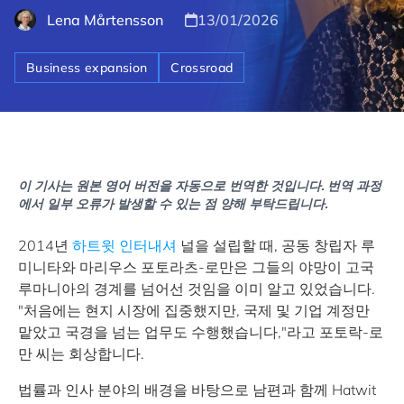
Lena Mårtensson
13/01/2026
Business expansion
Crossroad
이 기사는 원본 영어 버전을 자동으로 번역한 것입니다. 번역 과정
에서 일부 오류가 발생할 수 있는 점 양해 부탁드립니다.
2014년
하트윗 인터내셔
널을 설립할 때, 공동 창립자 루
미니타와 마리우스 포토라츠-로만은 그들의 야망이 고국
루마니아의 경계를 넘어선 것임을 이미 알고 있었습니다.
"처음에는 현지 시장에 집중했지만, 국제 및 기업 계정만
맡았고 국경을 넘는 업무도 수행했습니다,"라고 포토락-로
만 씨는 회상합니다.
법률과 인사 분야의 배경을 바탕으로 남편과 함께 Hatwit