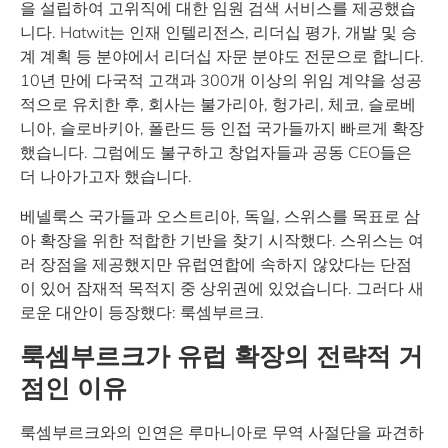
을 설립하여 고위직에 대한 임원 검색 서비스를 제공했습
니다. Hatwit는 인재 인텔리전스, 리더십 평가, 개발 및 승
계 계획 등 분야에서 리더십 자문 분야도 전문으로 합니다.
10년 만에 다국적 고객과 300개 이상의 위임 계약을 성공
적으로 유치한 후, 회사는 불가리아, 헝가리, 체코, 슬로베
니아, 슬로바키아, 폴란드 등 인접 국가들까지 빠르게 확장
했습니다. 그럼에도 불구하고 창업자들과 공동 CEO들은
더 나아가고자 했습니다.
베넬룩스 국가들과 오스트리아, 독일, 스위스를 목표로 삼
아 확장을 위한 적합한 기반을 찾기 시작했다. 스위스는 여
러 장점을 제공했지만 유럽연합에 속하지 않았다는 단점
이 있어 잠재적 목적지 중 상위권에 있었습니다. 그러다 새
로운 대안이 등장했다: 룩셈부르크.
룩셈부르크가 유럽 확장의 전략적 거
점인 이유
룩셈부르크와의 인연은 루마니아로 무역 사절단을 파견하