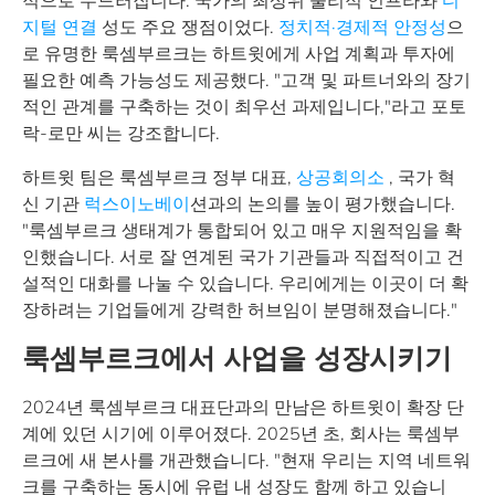
적으로 두드러집니다. 국가의 최상위 물리적 인프라와
디
지털 연결
성도 주요 쟁점이었다.
정치적·경제적 안정성
으
로 유명한 룩셈부르크는 하트윗에게 사업 계획과 투자에
필요한 예측 가능성도 제공했다. "고객 및 파트너와의 장기
적인 관계를 구축하는 것이 최우선 과제입니다,"라고 포토
락-로만 씨는 강조합니다.
하트윗 팀은 룩셈부르크 정부 대표,
상공회의소
, 국가 혁
신 기관
럭스이노베이
션과의 논의를 높이 평가했습니다.
"룩셈부르크 생태계가 통합되어 있고 매우 지원적임을 확
인했습니다. 서로 잘 연계된 국가 기관들과 직접적이고 건
설적인 대화를 나눌 수 있습니다. 우리에게는 이곳이 더 확
장하려는 기업들에게 강력한 허브임이 분명해졌습니다."
룩셈부르크에서 사업을 성장시키기
2024년 룩셈부르크 대표단과의 만남은 하트윗이 확장 단
계에 있던 시기에 이루어졌다. 2025년 초, 회사는 룩셈부
르크에 새 본사를 개관했습니다. "현재 우리는 지역 네트워
크를 구축하는 동시에 유럽 내 성장도 함께 하고 있습니